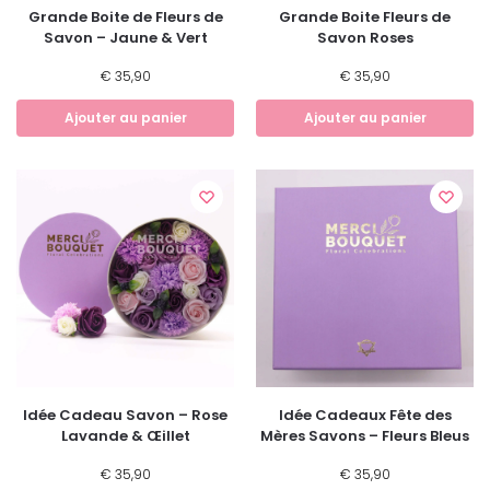
Grande Boite de Fleurs de
Grande Boite Fleurs de
Savon – Jaune & Vert
Savon Roses
€
35,90
€
35,90
Ajouter au panier
Ajouter au panier
Idée Cadeau Savon – Rose
Idée Cadeaux Fête des
Lavande & Œillet
Mères Savons – Fleurs Bleus
€
35,90
€
35,90