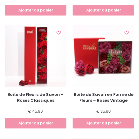
Ajouter au panier
Ajouter au panier
Boîte de Fleurs de Savon –
Boite de Savon en Forme de
Roses Classiques
Fleurs – Roses Vintage
€
45,90
€
35,90
Ajouter au panier
Ajouter au panier