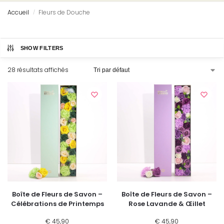
Accueil
Fleurs de Douche
/
SHOW FILTERS
28 résultats affichés
Boîte de Fleurs de Savon –
Boîte de Fleurs de Savon –
Célébrations de Printemps
Rose Lavande & Œillet
€
45,90
€
45,90