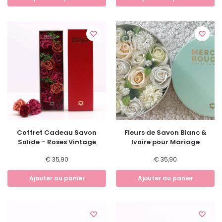
Coffret Cadeau Savon
Fleurs de Savon Blanc &
Solide – Roses Vintage
Ivoire pour Mariage
€
35,90
€
35,90
Ajouter au panier
Ajouter au panier