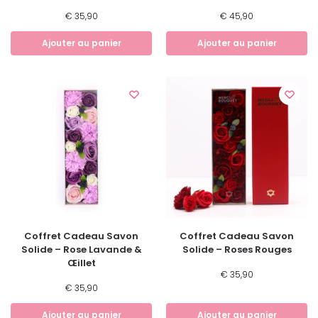
€
35,90
€
45,90
Ajouter au panier
Ajouter au panier
Coffret Cadeau Savon
Coffret Cadeau Savon
Solide – Rose Lavande &
Solide – Roses Rouges
Œillet
€
35,90
€
35,90
Ajouter au panier
Ajouter au panier