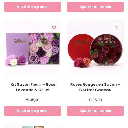
Ajouter au panier
Ajouter au panier
Kit Savon Fleuri – Rose
Roses Rouges en Savon –
Lavande & Œillet
Coffret Cadeau
€
35,90
€
35,90
Ajouter au panier
Ajouter au panier