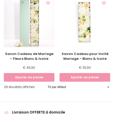
Savon Cadeau de Mariage
Savon Cadeau pour Invité
– Fleurs Blanc & Ivoire
Mariage – Blanc & Ivoire
€
45,90
€
35,90
Ajouter au panier
Ajouter au panier
28 résultats affichés
Livraison OFFERTE à domicile