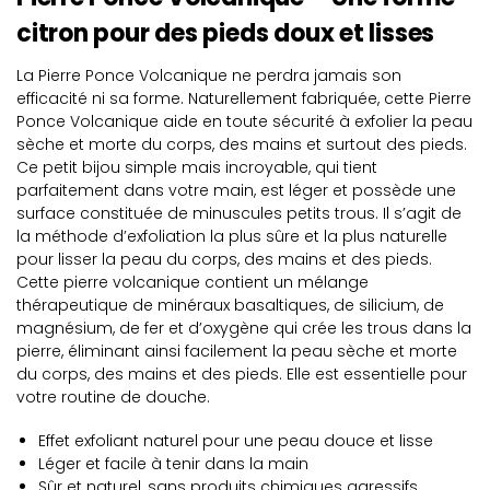
citron pour des pieds doux et lisses
La Pierre Ponce Volcanique ne perdra jamais son
efficacité ni sa forme. Naturellement fabriquée, cette Pierre
Ponce Volcanique aide en toute sécurité à exfolier la peau
sèche et morte du corps, des mains et surtout des pieds.
Ce petit bijou simple mais incroyable, qui tient
parfaitement dans votre main, est léger et possède une
surface constituée de minuscules petits trous. Il s’agit de
la méthode d’exfoliation la plus sûre et la plus naturelle
pour lisser la peau du corps, des mains et des pieds.
Cette pierre volcanique contient un mélange
thérapeutique de minéraux basaltiques, de silicium, de
magnésium, de fer et d’oxygène qui crée les trous dans la
pierre, éliminant ainsi facilement la peau sèche et morte
du corps, des mains et des pieds. Elle est essentielle pour
votre routine de douche.
Effet exfoliant naturel pour une peau douce et lisse
Léger et facile à tenir dans la main
Sûr et naturel, sans produits chimiques agressifs