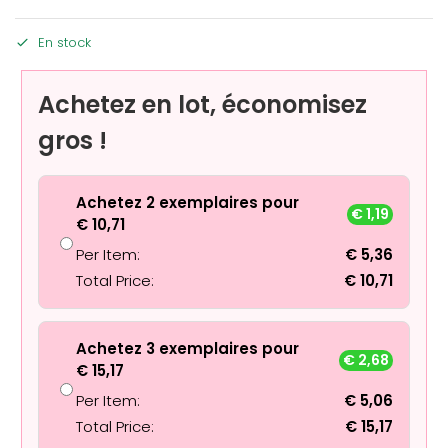
En stock
Achetez en lot, économisez
gros !
Achetez 2 exemplaires pour
€
1,19
€
10,71
Per Item:
€
5,36
Total Price:
€
10,71
Achetez 3 exemplaires pour
€
2,68
€
15,17
Per Item:
€
5,06
Total Price:
€
15,17