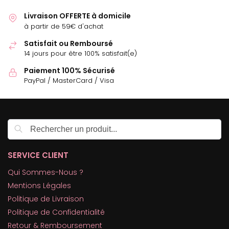
Livraison OFFERTE à domicile
à partir de 59€ d'achat
Satisfait ou Remboursé
14 jours pour être 100% satisfait(e)
Paiement 100% Sécurisé
PayPal / MasterCard / Visa
Recherche
SERVICE CLIENT
Qui Sommes-Nous ?
Mentions Légales
Politique de Livraison
Politique de Confidentialité
Retour & Remboursement