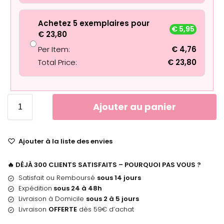
Achetez 5 exemplaires pour
€
5,95
€
23,80
Per Item:
€
4,76
Total Price:
€
23,80
Ajouter au panier
Ajouter à la liste des envies
🔥 DÉJÀ 300 CLIENTS SATISFAITS – POURQUOI PAS VOUS ?
Satisfait ou Remboursé
sous 14 jours
Expédition
sous 24 à 48h
Livraison à Domicile
sous 2 à 5 jours
Livraison
OFFERTE
dès 59€ d’achat