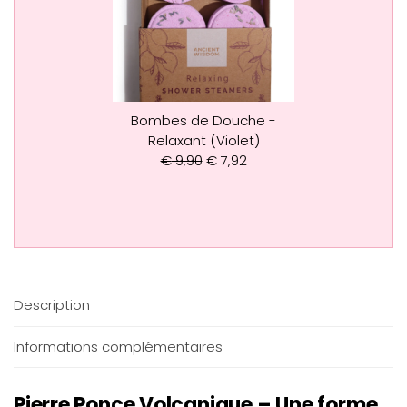
Bombes de Douche -
Relaxant (Violet)
€
9,90
€
7,92
Description
Informations complémentaires
Pierre Ponce Volcanique – Une forme