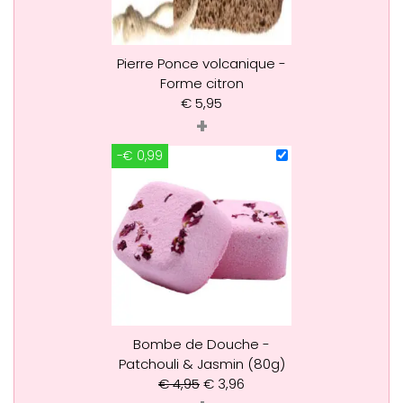
Pierre Ponce volcanique -
Forme citron
€
5,95
+
-€ 0,99
Bombe de Douche -
Patchouli & Jasmin (80g)
€
4,95
€
3,96