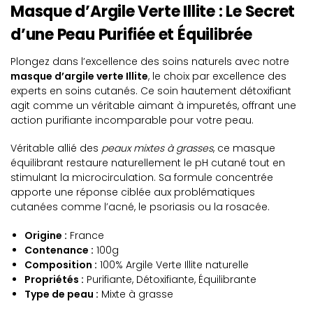
Masque d’Argile Verte Illite : Le Secret
d’une Peau Purifiée et Équilibrée
Plongez dans l’excellence des soins naturels avec notre
masque d’argile verte Illite
, le choix par excellence des
experts en soins cutanés. Ce soin hautement détoxifiant
agit comme un véritable aimant à impuretés, offrant une
action purifiante incomparable pour votre peau.
Véritable allié des
peaux mixtes à grasses
, ce masque
équilibrant restaure naturellement le pH cutané tout en
stimulant la microcirculation. Sa formule concentrée
apporte une réponse ciblée aux problématiques
cutanées comme l’acné, le psoriasis ou la rosacée.
Origine :
France
Contenance :
100g
Composition :
100% Argile Verte Illite naturelle
Propriétés :
Purifiante, Détoxifiante, Équilibrante
Type de peau :
Mixte à grasse