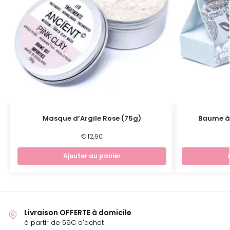
Masque d’Argile Rose (75g)
Baume à 
€
12,90
Ajouter au panier
Livraison OFFERTE à domicile
à partir de 59€ d'achat