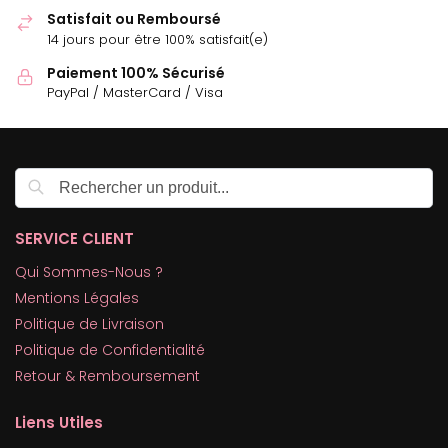
Satisfait ou Remboursé
14 jours pour être 100% satisfait(e)
Paiement 100% Sécurisé
PayPal / MasterCard / Visa
Recherche
SERVICE CLIENT
Qui Sommes-Nous ?
Mentions Légales
Politique de Livraison
Politique de Confidentialité
Retour & Remboursement
Liens Utiles