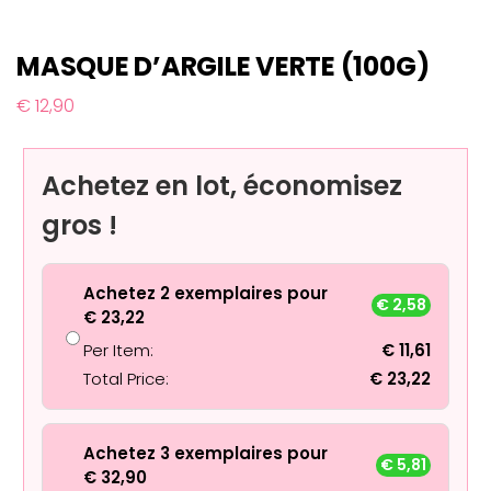
MASQUE D’ARGILE VERTE (100G)
€
12,90
Achetez en lot, économisez
gros !
Achetez 2 exemplaires pour
€
2,58
€
23,22
Per Item:
€
11,61
Total Price:
€
23,22
Achetez 3 exemplaires pour
€
5,81
€
32,90