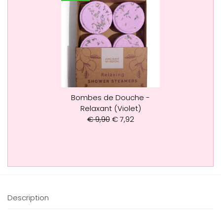
Bombes de Douche -
Relaxant (Violet)
€
9,90
€
7,92
Description