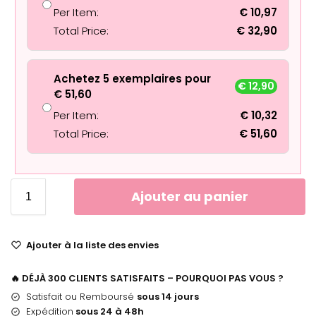
Per Item:
€
10,97
Total Price:
€
32,90
Achetez 5 exemplaires pour
€
12,90
€
51,60
Per Item:
€
10,32
Total Price:
€
51,60
Ajouter au panier
Ajouter à la liste des envies
🔥 DÉJÀ 300 CLIENTS SATISFAITS – POURQUOI PAS VOUS ?
Satisfait ou Remboursé
sous 14 jours
Expédition
sous 24 à 48h