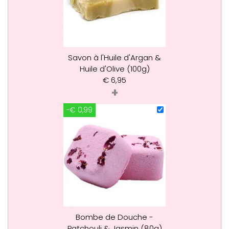
Savon à l'Huile d'Argan &
Huile d'Olive (100g)
€
6,95
+
-€ 0,99
Bombe de Douche -
Patchouli & Jasmin (80g)