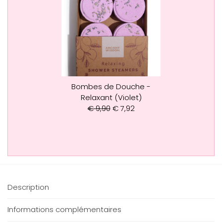
Bombes de Douche -
Relaxant (Violet)
€
9,90
€
7,92
Description
Informations complémentaires