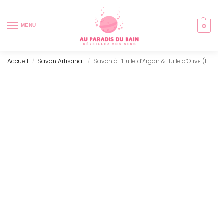
0
MENU
Accueil
Savon Artisanal
Savon à l’Huile d’Argan & Huile d’Olive (100g)
/
/