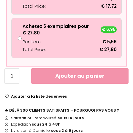
Total Price:
€
17,72
Achetez 5 exemplaires pour
€
6,95
€
27,80
Per Item:
€
5,56
Total Price:
€
27,80
Ajouter au panier
Ajouter à la liste des envies
🔥 DÉJÀ 300 CLIENTS SATISFAITS – POURQUOI PAS VOUS ?
Satisfait ou Remboursé
sous 14 jours
Expédition
sous 24 à 48h
Livraison à Domicile
sous 2 à 5 jours