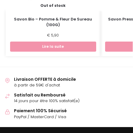
Out of stock
Savon Bio – Pomme & Fleur De Sureau
Savon Press
(100G)
€
5,90
Lire la suite
Livraison OFFERTE à domicile
à partir de 59€ d'achat
Satisfait ou Remboursé
14 jours pour être 100% satisfait(e)
Paiement 100% Sécurisé
PayPal / MasterCard / Visa