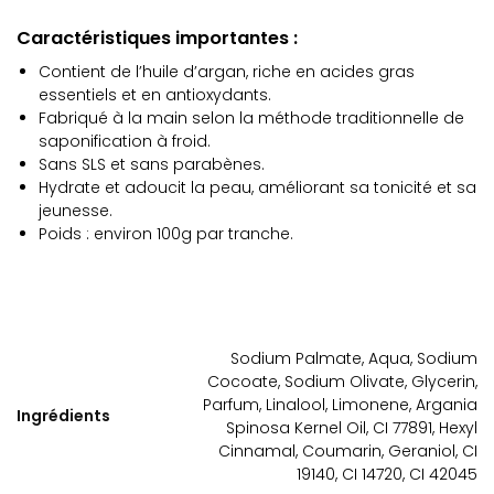
Caractéristiques importantes :
Contient de l’huile d’argan, riche en acides gras
essentiels et en antioxydants.
Fabriqué à la main selon la méthode traditionnelle de
saponification à froid.
Sans SLS et sans parabènes.
Hydrate et adoucit la peau, améliorant sa tonicité et sa
jeunesse.
Poids : environ 100g par tranche.
Sodium Palmate, Aqua, Sodium
Cocoate, Sodium Olivate, Glycerin,
Parfum, Linalool, Limonene, Argania
Ingrédients
Spinosa Kernel Oil, CI 77891, Hexyl
Cinnamal, Coumarin, Geraniol, CI
19140, CI 14720, CI 42045