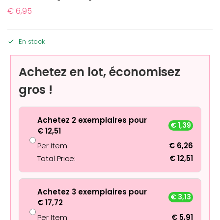
€
6,95
En stock
Achetez en lot, économisez
gros !
Achetez 2 exemplaires pour
€
1,39
€
12,51
Per Item:
€
6,26
Total Price:
€
12,51
Achetez 3 exemplaires pour
€
3,13
€
17,72
Per Item:
€
5,91