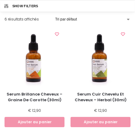
SHOW FILTERS
6 résultats affichés
Serum Brillance Cheveux –
Serum Cuir Chevelu Et
Graine De Carotte (30ml)
Cheveux – Herbal (30ml)
€
12,90
€
12,90
Ajouter au panier
Ajouter au panier