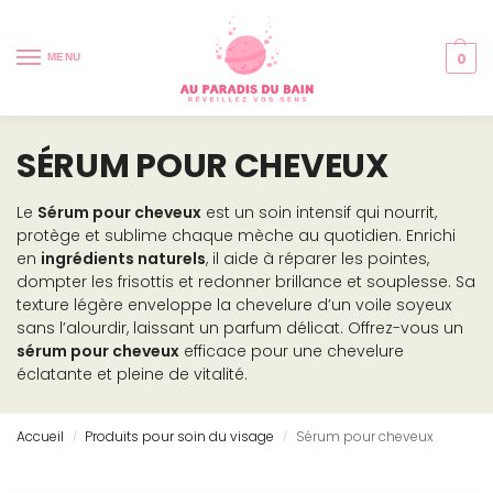
0
MENU
SÉRUM POUR CHEVEUX
Le
Sérum pour cheveux
est un soin intensif qui nourrit,
protège et sublime chaque mèche au quotidien. Enrichi
en
ingrédients naturels
, il aide à réparer les pointes,
dompter les frisottis et redonner brillance et souplesse. Sa
texture légère enveloppe la chevelure d’un voile soyeux
sans l’alourdir, laissant un parfum délicat. Offrez-vous un
sérum pour cheveux
efficace pour une chevelure
éclatante et pleine de vitalité.
Accueil
Produits pour soin du visage
Sérum pour cheveux
/
/