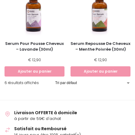
Serum Pour Pousse Cheveux
Serum Repousse De Cheveux
– Lavande (30ml)
– Menthe Poivrée (30ml)
€
12,90
€
12,90
Ajouter au panier
Ajouter au panier
6 résultats affichés
Livraison OFFERTE à domicile
à partir de 59€ d'achat
Satisfait ou Remboursé
14 jours pour être 100% satisfait(e)