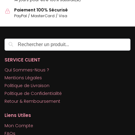
Paiement 100% Sécurisé
PayPal / MasterCard / Visa
Recherche
SERVICE CLIENT
Qui Sommes-Nous ?
Mentions Légales
Politique de Livraison
Politique de Confidentialité
Retour & Remboursement
Liens Utiles
Mon Compte
FAQs