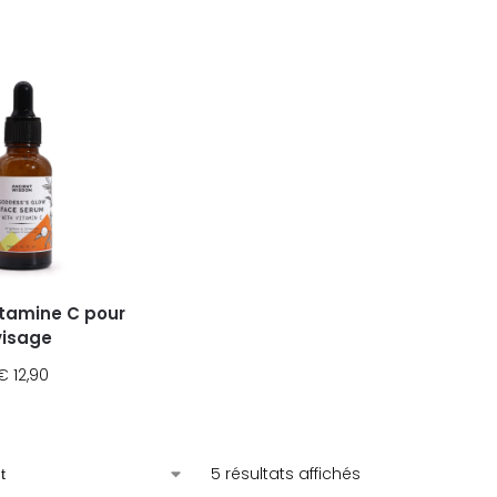
tamine C pour
visage
€
12,90
5 résultats affichés