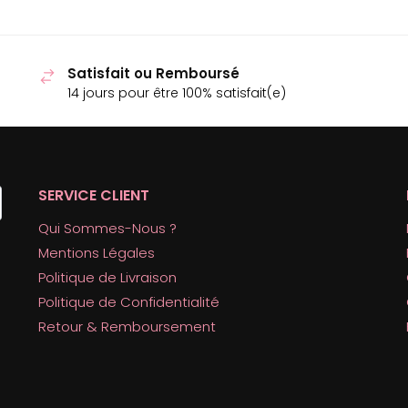
Satisfait ou Remboursé
14 jours pour être 100% satisfait(e)
SERVICE CLIENT
Qui Sommes-Nous ?
Mentions Légales
Politique de Livraison
Politique de Confidentialité
Retour & Remboursement