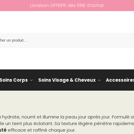
Livraison OFFERTE dès 59€ d’achat
Re
Soins Corps
Soins Visage & Cheveux
Accessoire
 hydrate, nourrit et illumine la peau jour après jour. Formulé
vèle un teint plus éclatant. Sa texture légère pénètre rapidem
uté
efficace et raffiné chaque jour.