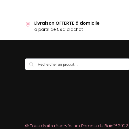
Livraison OFFERTE à domicile
à partir de 59€ d'achat
Recherche
© Tous droits réservés. Au Paradis du Bain™ 2022