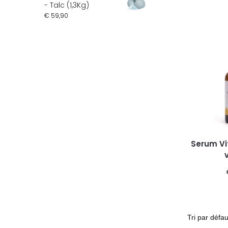
- Talc (1,3Kg)
€
59,90
Serum Vi