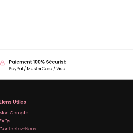
Paiement 100% Sécurisé
PayPal / MasterCard / Visa
Liens Utiles
Mon Compte
FAQs
Contactez-Nous