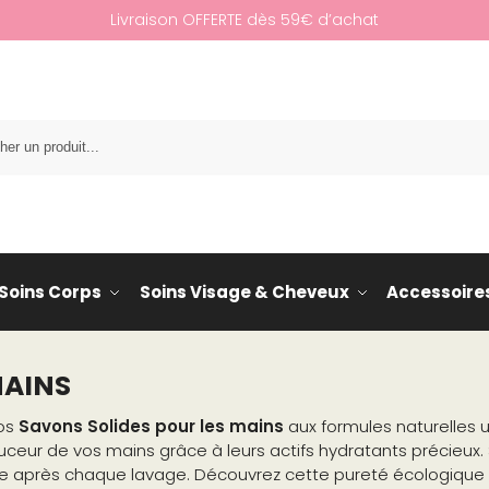
Livraison OFFERTE dès 59€ d’achat
Re
Soins Corps
Soins Visage & Cheveux
Accessoire
MAINS
nos
Savons Solides pour les mains
aux formules naturelles 
ouceur de vos mains grâce à leurs actifs hydratants précieu
use après chaque lavage. Découvrez cette pureté écologique