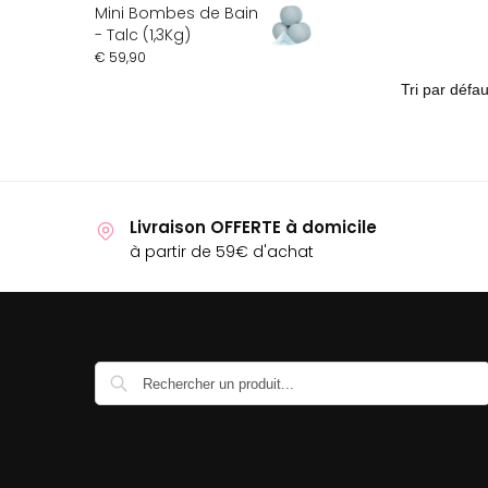
Mini Bombes de Bain
- Talc (1,3Kg)
€
59,90
Livraison OFFERTE à domicile
à partir de 59€ d'achat
Recherche