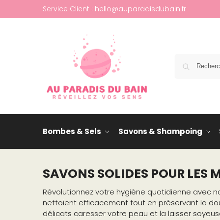
Service Client : hello@auparadisdubain.fr
Bombes & Sels
Savons & Shampoing
SAVONS SOLIDES POUR LES 
Révolutionnez votre hygiène quotidienne avec 
nettoient efficacement tout en préservant la d
délicats caresser votre peau et la laisser soye