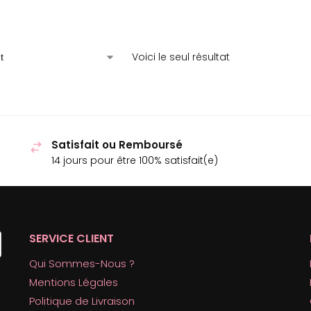
Voici le seul résultat
Satisfait ou Remboursé
14 jours pour être 100% satisfait(e)
SERVICE CLIENT
Qui Sommes-Nous ?
Mentions Légales
Politique de Livraison