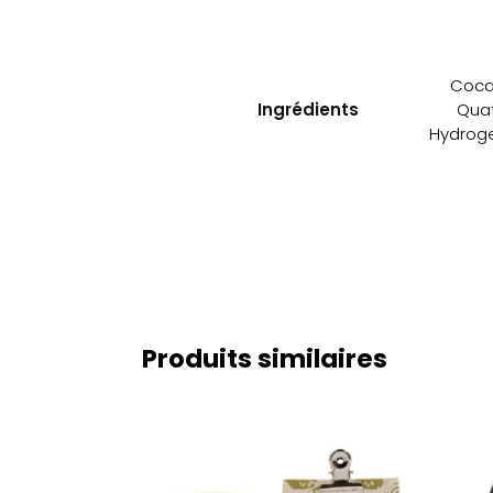
Cocam
Ingrédients
Quat
Hydroge
Produits similaires