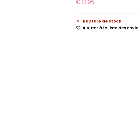
€
12,95
Rupture de stock
Ajouter à la liste des envi