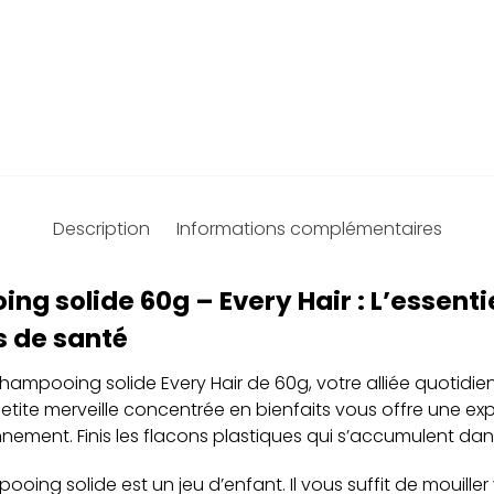
Description
Informations complémentaires
ng solide 60g – Every Hair : L’essenti
s de santé
hampooing solide Every Hair de 60g, votre alliée quotidi
etite merveille concentrée en bienfaits vous offre une ex
nnement. Finis les flacons plastiques qui s’accumulent dans
pooing solide est un jeu d’enfant. Il vous suffit de mouiller