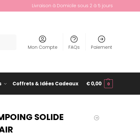
Livraison à Domicile sous 2 à 5 jours
cherche
Mon Compte
FAQs
Paiement
s
Coffrets & Idées Cadeaux
€
0,00
0
MPOING SOLIDE
AIR