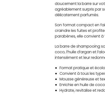
doucement la barre sur vot
agréablement surpris par s
délicatement parfumés.
Son format compact en fait
craindre les fuites et profi
parabènes, elle convient à 
La barre de shampooing solid
coco, l’huile d’argan et l’a
intensément et leur redonnen
Format pratique et écol
Convient à tous les typ
Mousse généreuse et te
Enrichie en huile de coco
Hydrate, revitalise et re