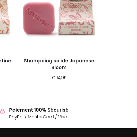
tine
Shampoing solide Japanese
Bloom
€
14,95
Paiement 100% Sécurisé
PayPal / MasterCard / Visa