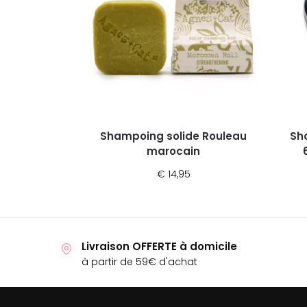
Shampoing solide Rouleau
Sh
marocain
€
14,95
Livraison OFFERTE à domicile
à partir de 59€ d'achat