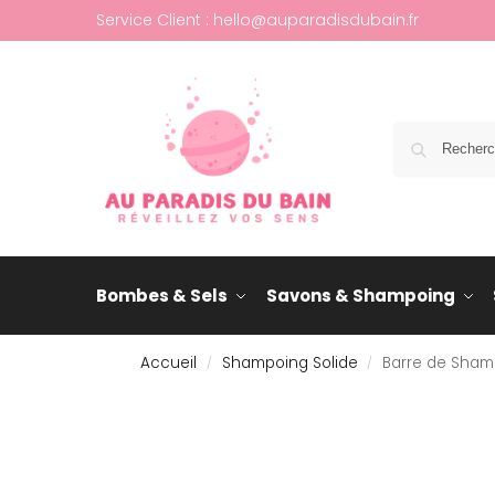
Service Client : hello@auparadisdubain.fr
Bombes & Sels
Savons & Shampoing
Accueil
Shampoing Solide
Barre de Shamp
/
/