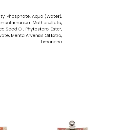
etyl Phosphate, Aqua (Water),
Behentrimonium Methosulfate,
 Seed Oil, Phytosterol Ester,
ate, Menta Arvensis Oil Extra,
Limonene