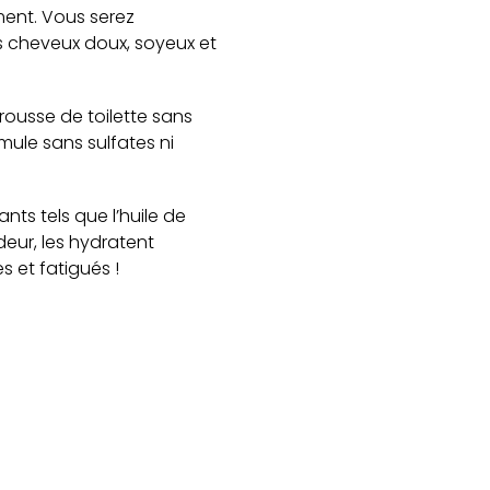
ment. Vous serez
s cheveux doux, soyeux et
ousse de toilette sans
mule sans sulfates ni
nts tels que l’huile de
deur, les hydratent
s et fatigués !