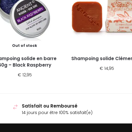
Out of stock
ampoing solide en barre
Shampoing solide Clémen
60g – Black Raspberry
€
14,95
€
12,95
Satisfait ou Remboursé
14 jours pour être 100% satisfait(e)