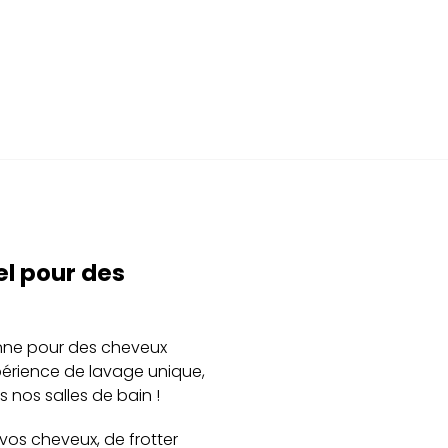
el pour des
enne pour des cheveux
périence de lavage unique,
 nos salles de bain !
 vos cheveux, de frotter