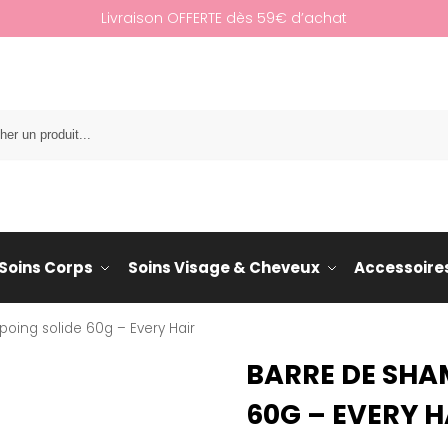
Livraison OFFERTE dès 59€ d’achat
Re
Soins Corps
Soins Visage & Cheveux
Accessoire
oing solide 60g – Every Hair
BARRE DE SHA
60G – EVERY H