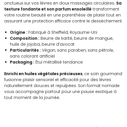
onctueux sur vos lèvres en doux massages circulaires.
Sa
texture fondante et son parfum ensoleillé
transforment
votre routine beauté en une parenthèse de plaisir tout en
assurant une protection efficace contre le dessèchement.
Origine :
Fabriqué à Sheffield, Royaume-Uni
Composition :
Beurre de karité, beurre de mangue,
huile de jojoba, beurre d’avocat
Particularités :
Végan, sans paraben, sans pétrole,
sans colorant artificiel
Packaging :
Étui métallisé tendance
Enrichi en huiles végétales précieuses
, ce soin gourmand
fusionne plaisir sensoriel et efficacité pour des lèvres
naturellement douces et repulpées. Son format nomade
vous accompagne partout pour une pause exotique à
tout moment de la journée.