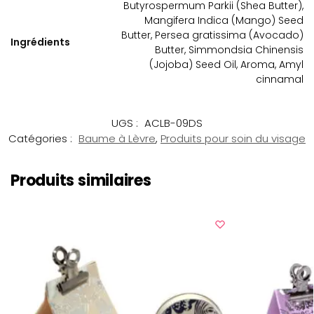
Butyrospermum Parkii (Shea Butter),
Mangifera Indica (Mango) Seed
Butter, Persea gratissima (Avocado)
Ingrédients
Butter, Simmondsia Chinensis
(Jojoba) Seed Oil, Aroma, Amyl
cinnamal
UGS :
ACLB-09DS
Catégories :
Baume à Lèvre
,
Produits pour soin du visage
Produits similaires