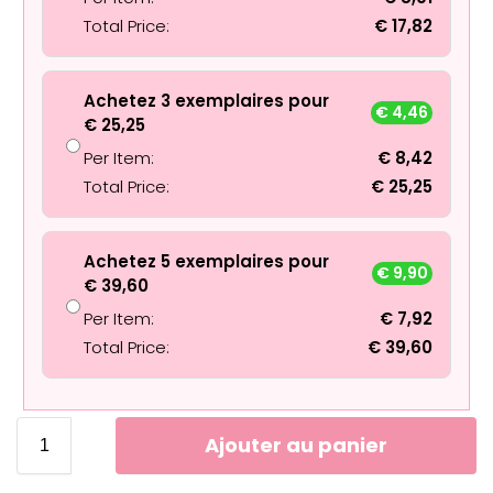
Total Price:
€
17,82
Achetez 3 exemplaires pour
€
4,46
€
25,25
Per Item:
€
8,42
Total Price:
€
25,25
Achetez 5 exemplaires pour
€
9,90
€
39,60
Per Item:
€
7,92
Total Price:
€
39,60
Ajouter au panier