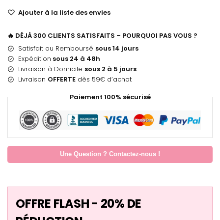
Ajouter à la liste des envies
🔥 DÉJÀ 300 CLIENTS SATISFAITS – POURQUOI PAS VOUS ?
Satisfait ou Remboursé
sous 14 jours
Expédition
sous 24 à 48h
Livraison à Domicile
sous 2 à 5 jours
Livraison
OFFERTE
dès 59€ d’achat
Paiement 100% sécurisé
Une Question ? Contactez-nous !
OFFRE FLASH - 20% DE