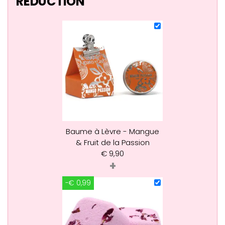
RÉDUCTION
Baume à Lèvre - Mangue
& Fruit de la Passion
€
9,90
+
-€ 0,99