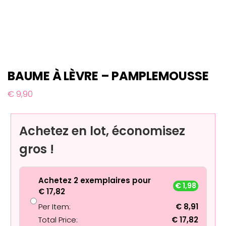
BAUME À LÈVRE – PAMPLEMOUSSE
€
9,90
Achetez en lot, économisez
gros !
Achetez 2 exemplaires pour
€
1,98
€
17,82
Per Item:
€
8,91
Total Price:
€
17,82