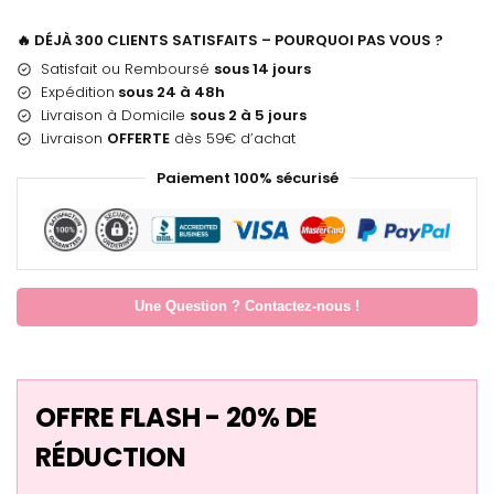
🔥 DÉJÀ 300 CLIENTS SATISFAITS – POURQUOI PAS VOUS ?
Satisfait ou Remboursé
sous 14 jours
Expédition
sous 24 à 48h
Livraison à Domicile
sous 2 à 5 jours
Livraison
OFFERTE
dès 59€ d’achat
Paiement 100% sécurisé
Une Question ? Contactez-nous !
OFFRE FLASH - 20% DE
RÉDUCTION