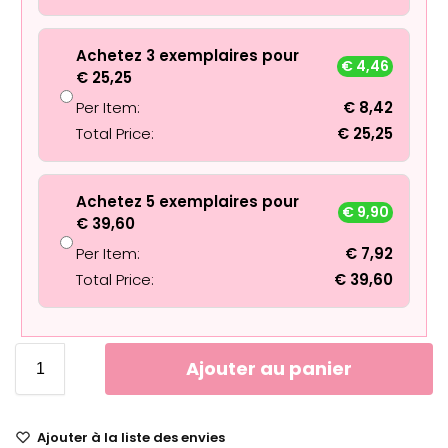
Achetez 3 exemplaires pour
€
4,46
€
25,25
Per Item:
€
8,42
Total Price:
€
25,25
Achetez 5 exemplaires pour
€
9,90
€
39,60
Per Item:
€
7,92
Total Price:
€
39,60
Ajouter au panier
Ajouter à la liste des envies