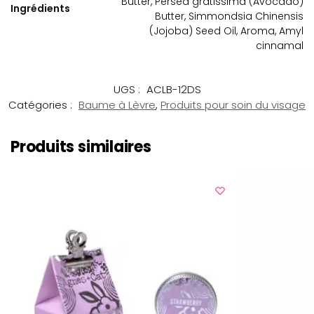
Butter, Persea gratissima (Avocado)
Ingrédients
Butter, Simmondsia Chinensis
(Jojoba) Seed Oil, Aroma, Amyl
cinnamal
UGS :
ACLB-12DS
Catégories :
Baume à Lèvre
,
Produits pour soin du visage
Produits similaires