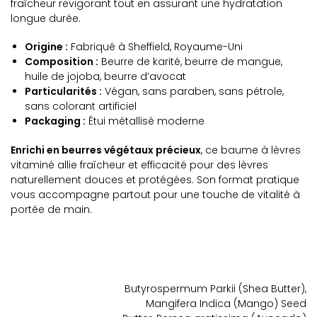
fraîcheur revigorant tout en assurant une hydratation
longue durée.
Origine :
Fabriqué à Sheffield, Royaume-Uni
Composition :
Beurre de karité, beurre de mangue,
huile de jojoba, beurre d’avocat
Particularités :
Végan, sans paraben, sans pétrole,
sans colorant artificiel
Packaging :
Étui métallisé moderne
Enrichi en beurres végétaux précieux
, ce baume à lèvres
vitaminé allie fraîcheur et efficacité pour des lèvres
naturellement douces et protégées. Son format pratique
vous accompagne partout pour une touche de vitalité à
portée de main.
Butyrospermum Parkii (Shea Butter),
Mangifera Indica (Mango) Seed