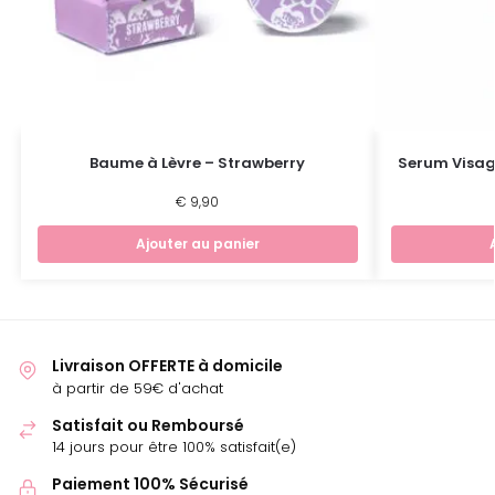
Baume à Lèvre – Strawberry
Serum Visag
€
9,90
Ajouter au panier
Livraison OFFERTE à domicile
à partir de 59€ d'achat
Satisfait ou Remboursé
14 jours pour être 100% satisfait(e)
Paiement 100% Sécurisé