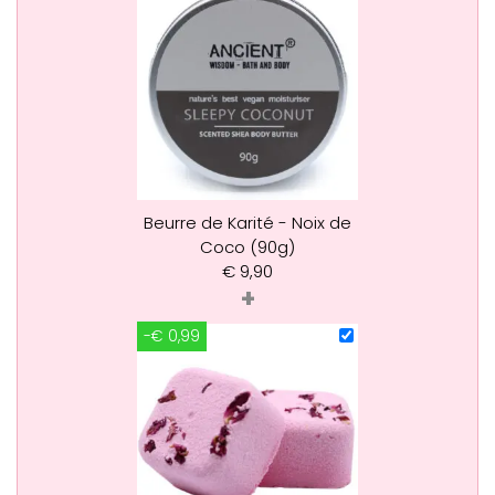
Beurre de Karité - Noix de
Coco (90g)
€
9,90
+
-€ 0,99