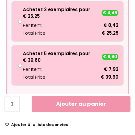
Achetez 3 exemplaires pour
€
4,46
€
25,25
Per Item:
€
8,42
Total Price:
€
25,25
Achetez 5 exemplaires pour
€
9,90
€
39,60
Per Item:
€
7,92
Total Price:
€
39,60
Ajouter au panier
Ajouter à la liste des envies