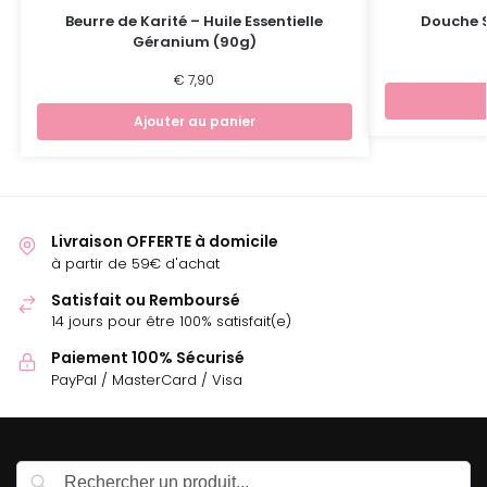
Beurre de Karité – Huile Essentielle
Douche S
Géranium (90g)
€
7,90
Ajouter au panier
Livraison OFFERTE à domicile
à partir de 59€ d'achat
Satisfait ou Remboursé
14 jours pour être 100% satisfait(e)
Paiement 100% Sécurisé
PayPal / MasterCard / Visa
Recherche