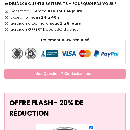
🔥 DÉJÀ 300 CLIENTS SATISFAITS – POURQUOI PAS VOUS ?
Satisfait ou Remboursé
sous 14 jours
Expédition
sous 24 à 48h
Livraison à Domicile
sous 2 à 5 jours
Livraison
OFFERTE
dès 59€ d’achat
Paiement 100% sécurisé
Une Question ? Contactez-nous !
OFFRE FLASH - 20% DE
RÉDUCTION