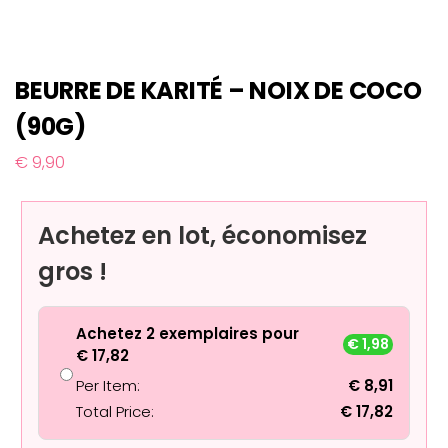
BEURRE DE KARITÉ – NOIX DE COCO
(90G)
€
9,90
Achetez en lot, économisez
gros !
Achetez 2 exemplaires pour
€
1,98
€
17,82
Per Item:
€
8,91
Total Price:
€
17,82