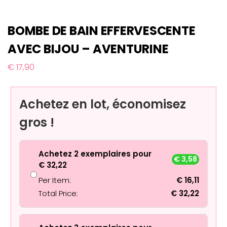
BOMBE DE BAIN EFFERVESCENTE
AVEC BIJOU – AVENTURINE
€
17,90
Achetez en lot, économisez
gros !
Achetez 2 exemplaires pour
€
3,58
€
32,22
Per Item:
€
16,11
Total Price:
€
32,22