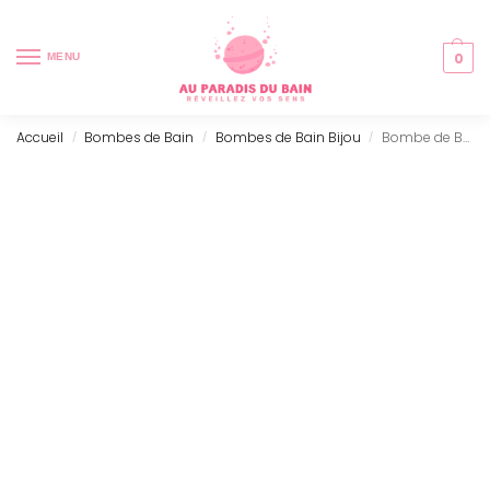
0
MENU
Accueil
Bombes de Bain
Bombes de Bain Bijou
Bombe de Bain Effervescente avec Bijou – Aventurine
/
/
/