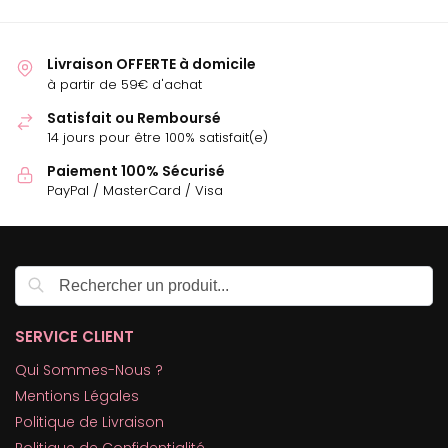
Livraison OFFERTE à domicile
à partir de 59€ d'achat
Satisfait ou Remboursé
14 jours pour être 100% satisfait(e)
Paiement 100% Sécurisé
PayPal / MasterCard / Visa
Recherche
SERVICE CLIENT
Qui Sommes-Nous ?
Mentions Légales
Politique de Livraison