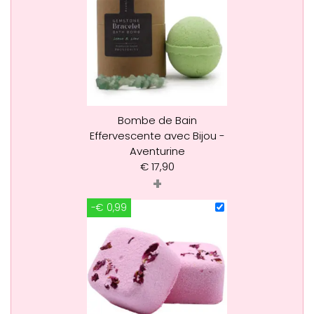
Bombe de Bain
Effervescente avec Bijou -
Aventurine
€
17,90
+
-€ 0,99