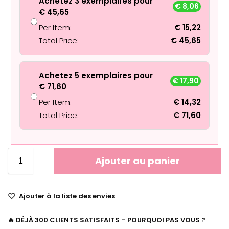
Achetez 3 exemplaires pour
€
8,06
€
45,65
Per Item:
€
15,22
Total Price:
€
45,65
Achetez 5 exemplaires pour
€
17,90
€
71,60
Per Item:
€
14,32
Total Price:
€
71,60
Ajouter au panier
Ajouter à la liste des envies
🔥 DÉJÀ 300 CLIENTS SATISFAITS – POURQUOI PAS VOUS ?