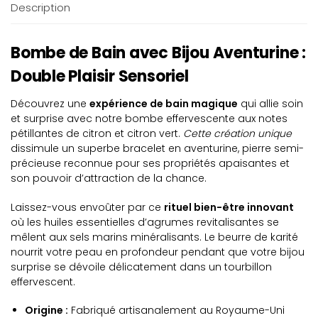
Description
Bombe de Bain avec Bijou Aventurine :
Double Plaisir Sensoriel
Découvrez une
expérience de bain magique
qui allie soin
et surprise avec notre bombe effervescente aux notes
pétillantes de citron et citron vert.
Cette création unique
dissimule un superbe bracelet en aventurine, pierre semi-
précieuse reconnue pour ses propriétés apaisantes et
son pouvoir d’attraction de la chance.
Laissez-vous envoûter par ce
rituel bien-être innovant
où les huiles essentielles d’agrumes revitalisantes se
mêlent aux sels marins minéralisants. Le beurre de karité
nourrit votre peau en profondeur pendant que votre bijou
surprise se dévoile délicatement dans un tourbillon
effervescent.
Origine :
Fabriqué artisanalement au Royaume-Uni