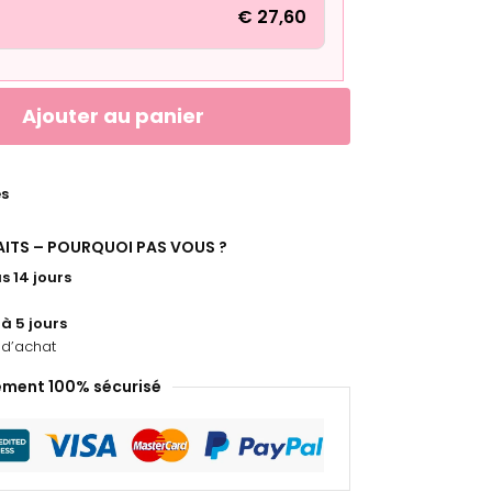
€
27,60
Ajouter au panier
es
FAITS – POURQUOI PAS VOUS ?
s 14 jours
 à 5 jours
d’achat
ement 100% sécurisé