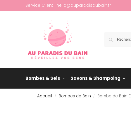
Service Client : hello@auparadisdubain.fr
Bombes & Sels
Savons & Shampoing
Accueil
Bombes de Bain
Bombe de Bain 
/
/