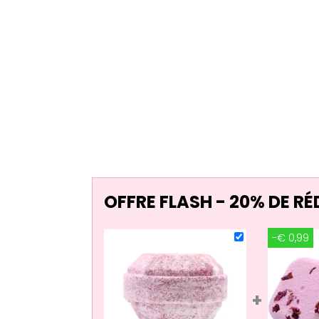
OFFRE FLASH - 20% DE R
-€ 0,99
+