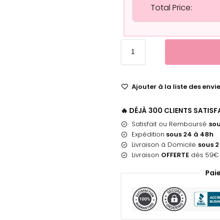
Total Price:
Ajouter à la liste des envi
🔥 DÉJÀ 300 CLIENTS SATIS
Satisfait ou Remboursé
sou
Expédition
sous 24 à 48h
Livraison à Domicile
sous 2
Livraison
OFFERTE
dès 59€ 
Pai