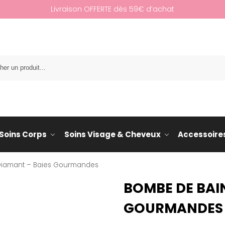
Livraison OFFERTE dès 59€ d’achat
Re
Soins Corps
Soins Visage & Cheveux
Accessoire
Diamant – Baies Gourmandes
BOMBE DE BAI
GOURMANDES