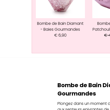
Bombe de Bain Diamant
Bombe
- Baies Gourmandes
Patchoul
€
6,90
€
4
Bombe de Bain Dia
Gourmandes
Plongez dans un moment d
aux senteurs enivrantes de 