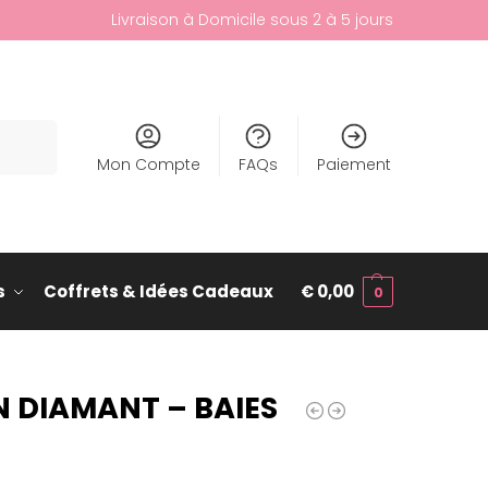
Livraison à Domicile sous 2 à 5 jours
cherche
Mon Compte
FAQs
Paiement
s
Coffrets & Idées Cadeaux
€
0,00
0
N DIAMANT – BAIES