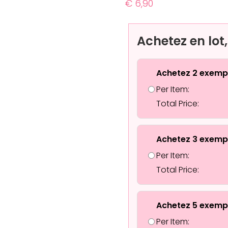
€
6,90
Achetez en lot
Achetez 2 exemp
Per Item:
Total Price:
Achetez 3 exemp
Per Item:
Total Price:
Achetez 5 exemp
Per Item: