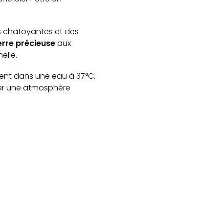
s chatoyantes et des
erre précieuse
aux
elle.
ent dans une eau à 37°C.
éer une atmosphère