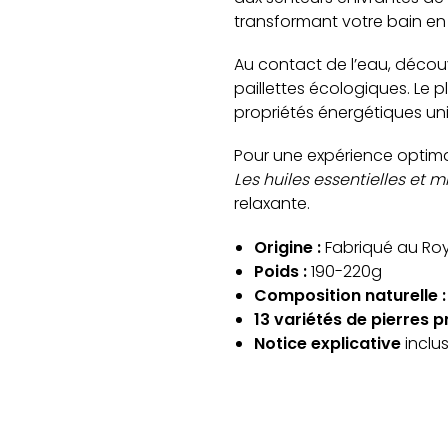
transformant votre bain e
Au contact de l’eau, décou
paillettes écologiques. L
propriétés énergétiques un
Pour une expérience optim
Les huiles essentielles et 
relaxante.
Origine :
Fabriqué au Ro
Poids :
190-220g
Composition naturelle :
13 variétés de pierres 
Notice explicative
inclus