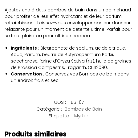
Ajoutez une à deux bombes de bain dans un bain chaud
pour profiter de leur effet hydratant et de leur parfum
rafraîchissant. Laissez-vous envelopper par leur douceur
relaxante pour un moment de détente ultime. Parfait pour
se faire plaisir ou pour offrir en cadeau.
Ingrédients
: Bicarbonate de sodium, acide citrique,
Aqua, Parfum, beurre de Butyrospermum Parkii,
saccharose, farine d’Oryza Sativa (riz), huile de graines
de Brassica Campestris, Traganth, CI 42090.
Conservation
: Conservez vos Bombes de bain dans
un endroit frais et sec.
UGS :
FBB-07
Catégorie :
Bombes de Bain
Étiquette :
Myrtille
Produits similaires