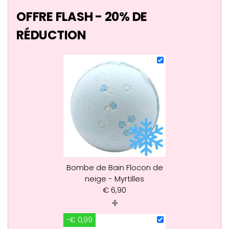
OFFRE FLASH - 20% DE
RÉDUCTION
Bombe de Bain Flocon de
neige - Myrtilles
€
6,90
+
-€ 0,99