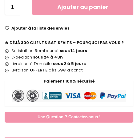
Ajouter au panier
Ajouter à la liste des envies
🔥 DÉJÀ 300 CLIENTS SATISFAITS – POURQUOI PAS VOUS ?
Satisfait ou Remboursé
sous 14 jours
Expédition
sous 24 à 48h
Livraison à Domicile
sous 2 à 5 jours
Livraison
OFFERTE
dès 59€ d’achat
Paiement 100% sécurisé
Une Question ? Contactez-nous !