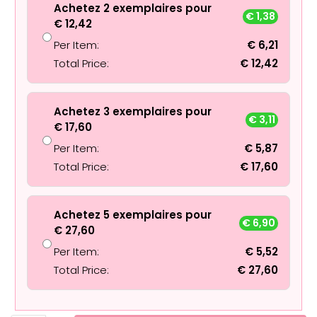
Achetez 2 exemplaires pour
€
1,38
€
12,42
Per Item:
€
6,21
Total Price:
€
12,42
Achetez 3 exemplaires pour
€
3,11
€
17,60
Per Item:
€
5,87
Total Price:
€
17,60
Achetez 5 exemplaires pour
€
6,90
€
27,60
Per Item:
€
5,52
Total Price:
€
27,60