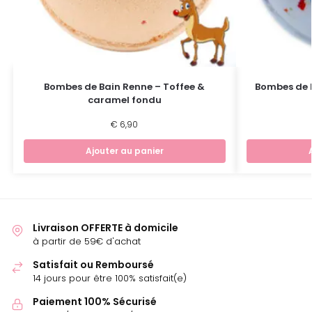
Bombes de Bain Renne – Toffee &
Bombes de B
caramel fondu
€
6,90
Ajouter au panier
Livraison OFFERTE à domicile
à partir de 59€ d'achat
Satisfait ou Remboursé
14 jours pour être 100% satisfait(e)
Paiement 100% Sécurisé