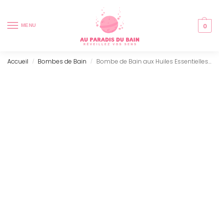
0
MENU
Accueil
Bombes de Bain
Bombe de Bain aux Huiles Essentielles – Douleurs prémenstruelles
/
/