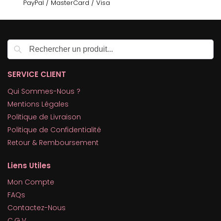
PayPal / MasterCard / Visa
Recherche
SERVICE CLIENT
Qui Sommes-Nous ?
Mentions Légales
Politique de Livraison
Politique de Confidentialité
Retour & Remboursement
Liens Utiles
Mon Compte
FAQs
Contactez-Nous
C.G.V