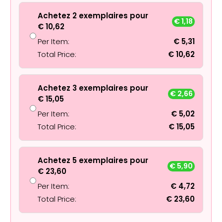
Achetez 2 exemplaires pour
€
1,18
€
10,62
Per Item:
€
5,31
Total Price:
€
10,62
Achetez 3 exemplaires pour
€
2,66
€
15,05
Per Item:
€
5,02
Total Price:
€
15,05
Achetez 5 exemplaires pour
€
5,90
€
23,60
Per Item:
€
4,72
Total Price:
€
23,60