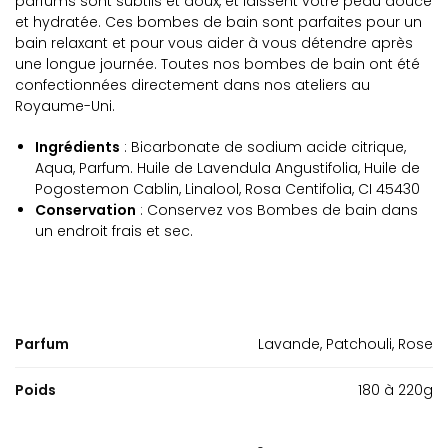
parfums sont subtils et doux, et laissent votre peau douce
et hydratée. Ces bombes de bain sont parfaites pour un
bain relaxant et pour vous aider à vous détendre après
une longue journée. Toutes nos bombes de bain ont été
confectionnées directement dans nos ateliers au
Royaume-Uni.
Ingrédients
: Bicarbonate de sodium acide citrique,
Aqua, Parfum. Huile de Lavendula Angustifolia, Huile de
Pogostemon Cablin, Linalool, Rosa Centifolia, CI 45430
Conservation
: Conservez vos Bombes de bain dans
un endroit frais et sec.
Parfum
Lavande, Patchouli, Rose
Poids
180 à 220g