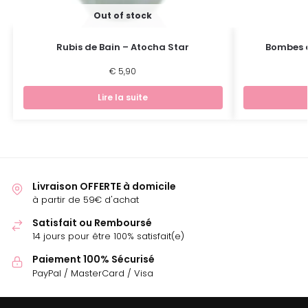
Out of stock
Rubis de Bain – Atocha Star
Bombes 
€
5,90
Lire la suite
Livraison OFFERTE à domicile
à partir de 59€ d'achat
Satisfait ou Remboursé
14 jours pour être 100% satisfait(e)
Paiement 100% Sécurisé
PayPal / MasterCard / Visa