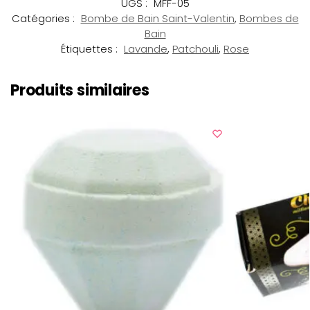
UGS :
MFF-05
Catégories :
Bombe de Bain Saint-Valentin
,
Bombes de
Bain
Étiquettes :
Lavande
,
Patchouli
,
Rose
Produits similaires