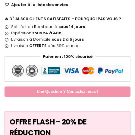
Ajouter à la liste des envies
🔥 DÉJÀ 300 CLIENTS SATISFAITS – POURQUOI PAS VOUS ?
Satisfait ou Remboursé
sous 14 jours
Expédition
sous 24 à 48h
Livraison à Domicile
sous 2 à 5 jours
Livraison
OFFERTE
dès 59€ d’achat
Paiement 100% sécurisé
Une Question ? Contactez-nous !
OFFRE FLASH - 20% DE
RÉDUCTION