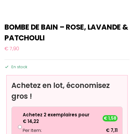
BOMBE DE BAIN – ROSE, LAVANDE &
PATCHOULI
€
7,90
En stock
Achetez en lot, économisez
gros !
Achetez 2 exemplaires pour
€
1,58
€
14,22
Per Item:
€
7,11