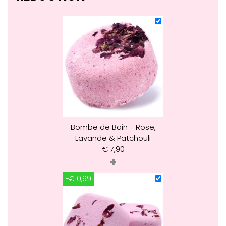
Bombe de Bain - Rose,
Lavande & Patchouli
€
7,90
+
-€ 0,99