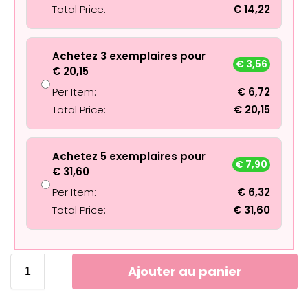
Total Price:
€
14,22
Achetez 3 exemplaires pour
€
3,56
€
20,15
Per Item:
€
6,72
Total Price:
€
20,15
Achetez 5 exemplaires pour
€
7,90
€
31,60
Per Item:
€
6,32
Total Price:
€
31,60
Ajouter au panier