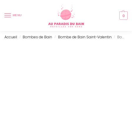
0
MENU
Accueil
Bombes de Bain
Bombe de Bain Saint-Valentin
Bombe de Bain – Rose, Lavande & Patchouli
/
/
/