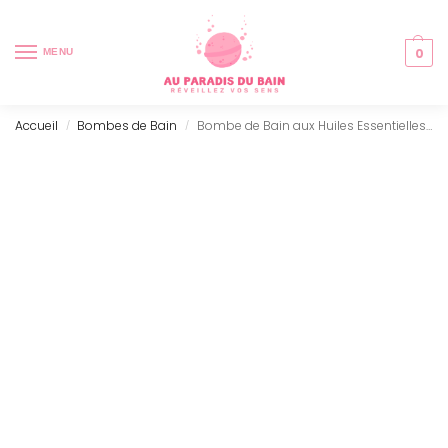
0
MENU
Accueil
Bombes de Bain
Bombe de Bain aux Huiles Essentielles – Relaxantes
/
/