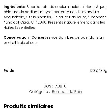
Ingrédients
:
Bicarbonate de sodium, acide citrique, Aqua,
chlorure de sodium, Butyrospermum Parkii, Lavandula
Angustifolia, Citrus Sinensis, Ocimum Basilicum, *Limonene,
*Linalool, Citral, CI 42090. Présents naturellement dans les
Huiles Essentielles
Conservation
: Conservez vos Bombes de bain dans un
endroit frais et sec
Poids
120 à 180g
UGS :
ABB-01
Catégorie :
Bombes de Bain
Produits similaires