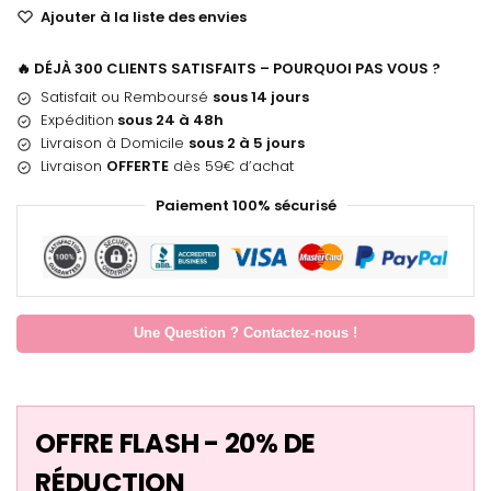
Ajouter à la liste des envies
🔥 DÉJÀ 300 CLIENTS SATISFAITS – POURQUOI PAS VOUS ?
Satisfait ou Remboursé
sous 14 jours
Expédition
sous 24 à 48h
Livraison à Domicile
sous 2 à 5 jours
Livraison
OFFERTE
dès 59€ d’achat
Paiement 100% sécurisé
Une Question ? Contactez-nous !
OFFRE FLASH - 20% DE
RÉDUCTION