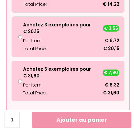
Total Price:
€
14,22
Achetez 3 exemplaires pour
€
3,56
€
20,15
Per Item:
€
6,72
Total Price:
€
20,15
Achetez 5 exemplaires pour
€
7,90
€
31,60
Per Item:
€
6,32
Total Price:
€
31,60
Ajouter au panier