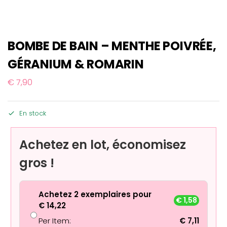
BOMBE DE BAIN – MENTHE POIVRÉE,
GÉRANIUM & ROMARIN
€
7,90
En stock
Achetez en lot, économisez
gros !
Achetez 2 exemplaires pour
€
1,58
€
14,22
Per Item:
€
7,11