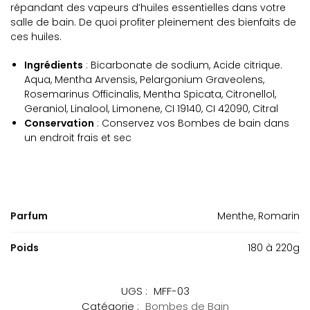
répandant des vapeurs d’huiles essentielles dans votre
salle de bain. De quoi profiter pleinement des bienfaits de
ces huiles.
Ingrédients
: Bicarbonate de sodium, Acide citrique.
Aqua, Mentha Arvensis, Pelargonium Graveolens,
Rosemarinus Officinalis, Mentha Spicata, Citronellol,
Geraniol, Linalool, Limonene, CI 19140, CI 42090, Citral
Conservation
: Conservez vos Bombes de bain dans
un endroit frais et sec
Parfum
Menthe, Romarin
Poids
180 à 220g
UGS :
MFF-03
Catégorie :
Bombes de Bain