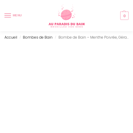
0
MENU
Accueil
Bombes de Bain
Bombe de Bain – Menthe Poivrée, Géranium & Romarin
/
/