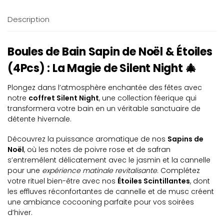
Description
Boules de Bain Sapin de Noël & Étoiles
(4Pcs) : La Magie de Silent Night 🎄
Plongez dans l’atmosphère enchantée des fêtes avec
notre
coffret Silent Night
, une collection féerique qui
transformera votre bain en un véritable sanctuaire de
détente hivernale.
Découvrez la puissance aromatique de nos
Sapins de
Noël
, où les notes de poivre rose et de safran
s’entremêlent délicatement avec le jasmin et la cannelle
pour une
expérience matinale revitalisante
. Complétez
votre rituel bien-être avec nos
Étoiles Scintillantes
, dont
les effluves réconfortantes de cannelle et de musc créent
une ambiance cocooning parfaite pour vos soirées
d’hiver.