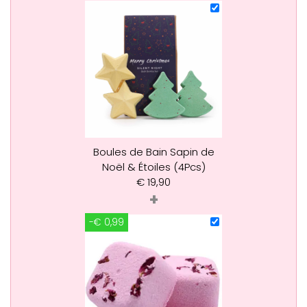
Boules de Bain Sapin de
Noël & Étoiles (4Pcs)
€
19,90
+
-€ 0,99