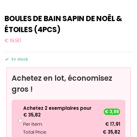
BOULES DE BAIN SAPIN DE NOËL &
ÉTOILES (4PCS)
€
19,90
En stock
Achetez en lot, économisez
gros !
Achetez 2 exemplaires pour
€
3,98
€
35,82
Per Item:
€
17,91
Total Price:
€
35,82