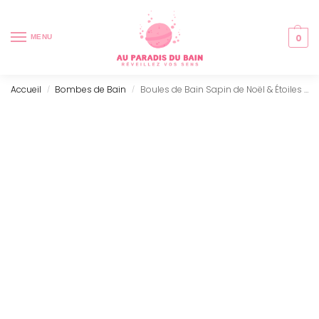
0
MENU
Accueil
Bombes de Bain
Boules de Bain Sapin de Noël & Étoiles (4Pcs)
/
/