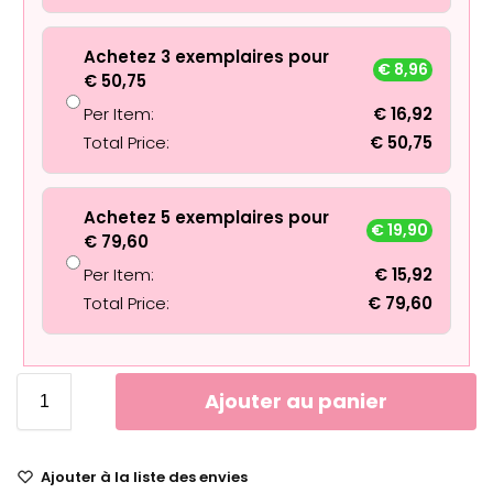
Achetez 3 exemplaires pour
€
8,96
€
50,75
Per Item:
€
16,92
Total Price:
€
50,75
Achetez 5 exemplaires pour
€
19,90
€
79,60
Per Item:
€
15,92
Total Price:
€
79,60
Ajouter au panier
Ajouter à la liste des envies