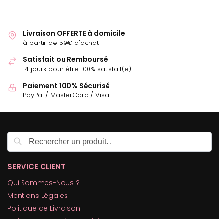
Livraison OFFERTE à domicile
à partir de 59€ d'achat
Satisfait ou Remboursé
14 jours pour être 100% satisfait(e)
Paiement 100% Sécurisé
PayPal / MasterCard / Visa
Recherche
SERVICE CLIENT
Qui Sommes-Nous ?
Mentions Légales
Politique de Livraison