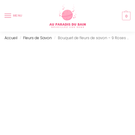
0
MENU
Accueil
Fleurs de Savon
Bouquet de fleurs de savon – 9 Roses Rouges – Carré
/
/