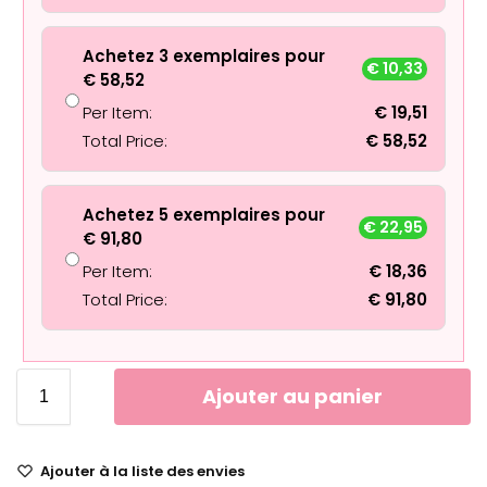
Achetez 3 exemplaires pour
€
10,33
€
58,52
Per Item:
€
19,51
Total Price:
€
58,52
Achetez 5 exemplaires pour
€
22,95
€
91,80
Per Item:
€
18,36
Total Price:
€
91,80
Ajouter au panier
Ajouter à la liste des envies