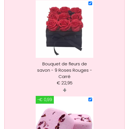
Bouquet de fleurs de
savon - 9 Roses Rouges -
Carré
€
22,95
+
-€ 0,99