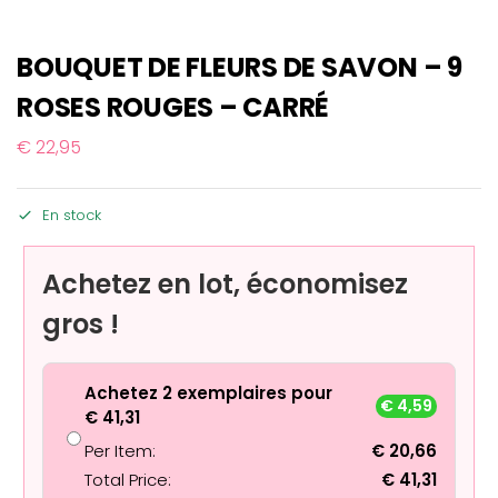
BOUQUET DE FLEURS DE SAVON – 9
ROSES ROUGES – CARRÉ
€
22,95
En stock
Achetez en lot, économisez
gros !
Achetez 2 exemplaires pour
€
4,59
€
41,31
Per Item:
€
20,66
Total Price:
€
41,31