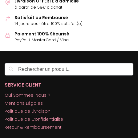
Livraison OFFERTE à domicile
à partir de 59€ d'achat
Satisfait ou Remboursé
14 jours pour être 100% satisfait(e)
Paiement 100% Sécurisé
PayPal / MasterCard / Visa
Recherche
SERVICE CLIENT
Qui Sommes-Nous ?
Mentions Légales
Politique de Livraison
Politique de Confidentialité
Retour & Remboursement