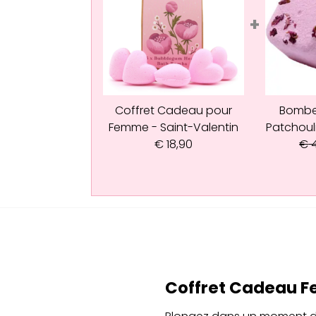
+
Coffret Cadeau pour
Bombe
Femme - Saint-Valentin
Patchoul
€
18,90
€
4
Coffret Cadeau F