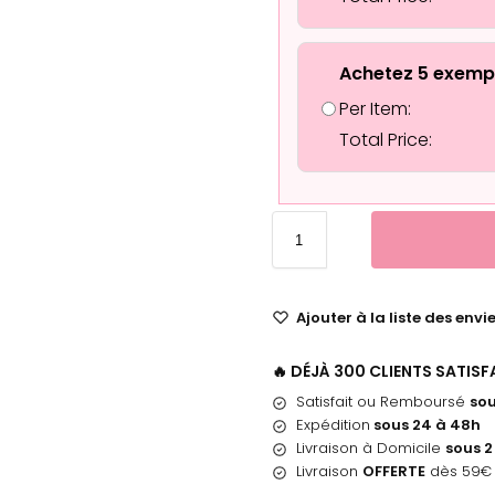
Achetez 5 exemp
Per Item:
Total Price:
Ajouter à la liste des envi
🔥 DÉJÀ 300 CLIENTS SATIS
Satisfait ou Remboursé
sou
Expédition
sous 24 à 48h
Livraison à Domicile
sous 2
Livraison
OFFERTE
dès 59€ 