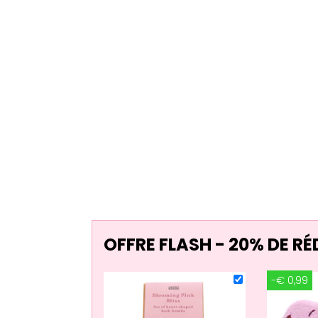
OFFRE FLASH - 20% DE R
-€ 0,99