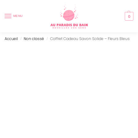
0
MENU
Accueil
Non classé
Coffret Cadeau Savon Solide – Fleurs Bleus
/
/