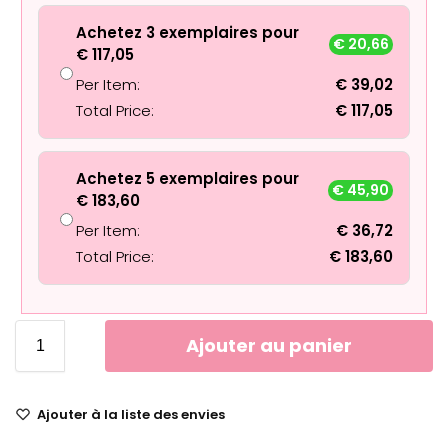
Achetez 3 exemplaires pour
€
20,66
€
117,05
Per Item:
€
39,02
Total Price:
€
117,05
Achetez 5 exemplaires pour
€
45,90
€
183,60
Per Item:
€
36,72
Total Price:
€
183,60
Ajouter au panier
Ajouter à la liste des envies