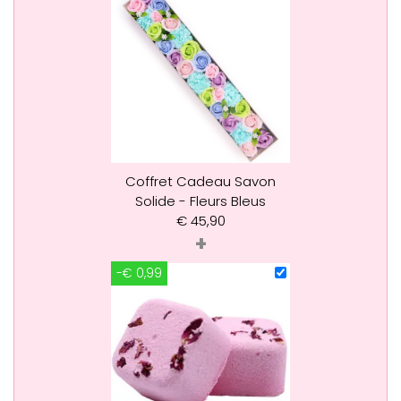
Coffret Cadeau Savon
Solide - Fleurs Bleus
€
45,90
+
-€ 0,99