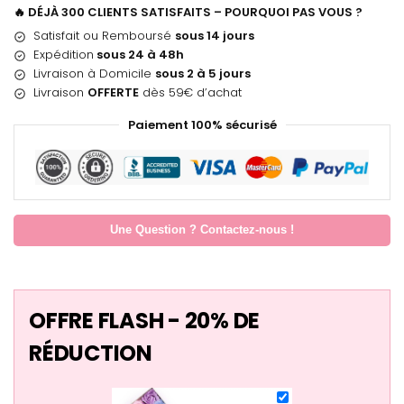
🔥 DÉJÀ 300 CLIENTS SATISFAITS – POURQUOI PAS VOUS ?
Satisfait ou Remboursé
sous 14 jours
Expédition
sous 24 à 48h
Livraison à Domicile
sous 2 à 5 jours
Livraison
OFFERTE
dès 59€ d’achat
Paiement 100% sécurisé
Une Question ? Contactez-nous !
OFFRE FLASH - 20% DE
RÉDUCTION