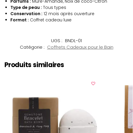
Parfums :
Mûre-Amande, Noix de coco-Citron
Type de peau :
Tous types
Conservation :
12 mois après ouverture
Format :
Coffret cadeau luxe
UGS :
BNDL-01
Catégorie :
Coffrets Cadeaux pour le Bain
Produits similaires