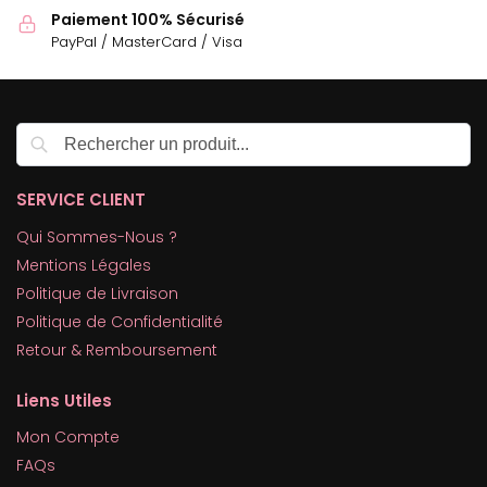
Paiement 100% Sécurisé
PayPal / MasterCard / Visa
Recherche
SERVICE CLIENT
Qui Sommes-Nous ?
Mentions Légales
Politique de Livraison
Politique de Confidentialité
Retour & Remboursement
Liens Utiles
Mon Compte
FAQs