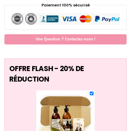
Paiement 100% sécurisé
Une Question ? Contactez-nous !
OFFRE FLASH - 20% DE
RÉDUCTION