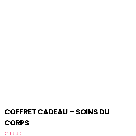
COFFRET CADEAU – SOINS DU
CORPS
€
59,90