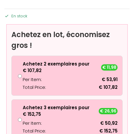
En stock
Achetez en lot, économisez
gros !
Achetez 2 exemplaires pour
€
11,98
€
107,82
Per Item:
€
53,91
Total Price:
€
107,82
Achetez 3 exemplaires pour
€
26,96
€
152,75
Per Item:
€
50,92
Total Price:
€
152,75