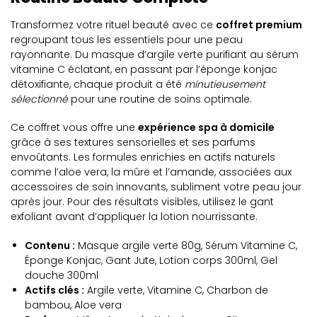
Transformez votre rituel beauté avec ce
coffret premium
regroupant tous les essentiels pour une peau
rayonnante. Du masque d’argile verte purifiant au sérum
vitamine C éclatant, en passant par l’éponge konjac
détoxifiante, chaque produit a été
minutieusement
sélectionné
pour une routine de soins optimale.
Ce coffret vous offre une
expérience spa à domicile
grâce à ses textures sensorielles et ses parfums
envoûtants. Les formules enrichies en actifs naturels
comme l’aloe vera, la mûre et l’amande, associées aux
accessoires de soin innovants, subliment votre peau jour
après jour. Pour des résultats visibles, utilisez le gant
exfoliant avant d’appliquer la lotion nourrissante.
Contenu :
Masque argile verte 80g, Sérum Vitamine C,
Éponge Konjac, Gant Jute, Lotion corps 300ml, Gel
douche 300ml
Actifs clés :
Argile verte, Vitamine C, Charbon de
bambou, Aloe vera