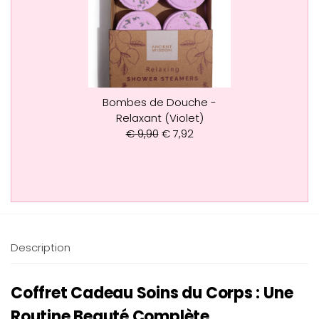
Bombes de Douche -
Relaxant (Violet)
€
9,90
€
7,92
Description
Coffret Cadeau Soins du Corps : Une
Routine Beauté Complète