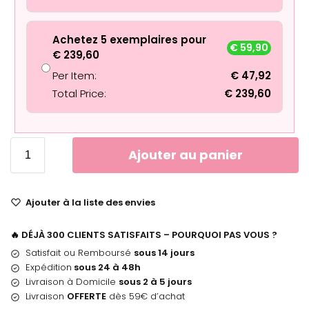
Achetez 5 exemplaires pour
€
59,90
€
239,60
Per Item:
€
47,92
Total Price:
€
239,60
Ajouter au panier
Ajouter à la liste des envies
🔥 DÉJÀ 300 CLIENTS SATISFAITS – POURQUOI PAS VOUS ?
Satisfait ou Remboursé
sous 14 jours
Expédition
sous 24 à 48h
Livraison à Domicile
sous 2 à 5 jours
Livraison
OFFERTE
dès 59€ d’achat