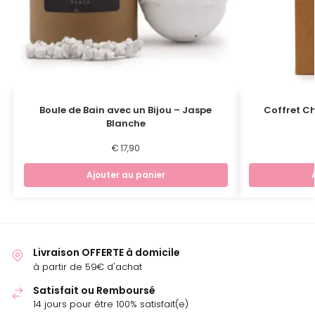
Boule de Bain avec un Bijou – Jaspe
Coffret Chi
Blanche
€
17,90
Ajouter au panier
Livraison OFFERTE à domicile
à partir de 59€ d'achat
Satisfait ou Remboursé
14 jours pour être 100% satisfait(e)