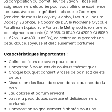
La composition du Coffret Fleur de Savon – Rose est
soigneusement élaborée pour vous offrir une expérience
luxueuse. Avec des ingrédients tels que le Zea Mays
(amidon de maïs), le Polyvinyl Alcohol, l’Aqua, le Sodium
Dodecyl Sulphate, le Cocamide DEA, le Propylene Glycol, le
Paraffinum Liquidum, le Parfum, le Methylisothiazolinone et
des pigments colorés (CI 16035, CI 19140, CI 42090, CI 18050,
CI 16255, CI 45430, CI 15985), ce coffret vous garantit une
peau douce, soyeuse et délicieusement parfumée.
Caractéristiques importantes :
Coffret de fleurs de savon pour le bain
Comprend 6 bouquets de couleurs thématiques
Chaque bouquet contient 9 roses de bain et 2 œillets
de bain
Dissolution des fleurs de savon dans l’eau chaude du
bain
Eau colorée et parfum enivrant
Laisse la peau douce, soyeuse et délicieusement
parfumée
Composition soigneusement élaborée pour une