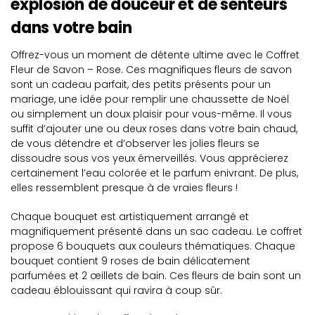
explosion de douceur et de senteurs
dans votre bain
Offrez-vous un moment de détente ultime avec le Coffret
Fleur de Savon – Rose. Ces magnifiques fleurs de savon
sont un cadeau parfait, des petits présents pour un
mariage, une idée pour remplir une chaussette de Noël
ou simplement un doux plaisir pour vous-même. Il vous
suffit d’ajouter une ou deux roses dans votre bain chaud,
de vous détendre et d’observer les jolies fleurs se
dissoudre sous vos yeux émerveillés. Vous apprécierez
certainement l’eau colorée et le parfum enivrant. De plus,
elles ressemblent presque à de vraies fleurs !
Chaque bouquet est artistiquement arrangé et
magnifiquement présenté dans un sac cadeau. Le coffret
propose 6 bouquets aux couleurs thématiques. Chaque
bouquet contient 9 roses de bain délicatement
parfumées et 2 œillets de bain. Ces fleurs de bain sont un
cadeau éblouissant qui ravira à coup sûr.