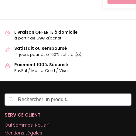
Livraison OFFERTE à domicile
à partir de 59€ d'achat
Satisfait ou Remboursé
14 jours pour être 100% satisfait(e)
Paiement 100% Sécurisé
PayPal / MasterCard / Visa
Recherche
SERVICE CLIENT
Qui Sommes-Nous ?
Mentions Légales