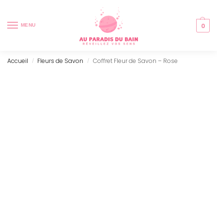
0
MENU
Accueil
Fleurs de Savon
Coffret Fleur de Savon – Rose
/
/