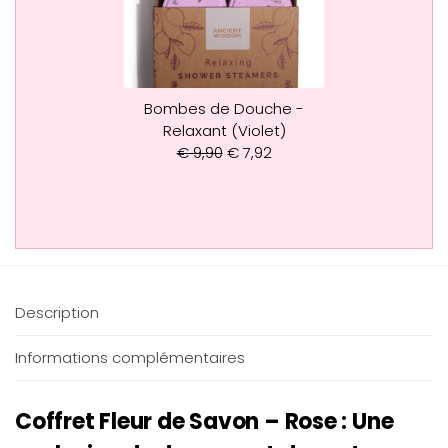
Bombes de Douche -
Relaxant (Violet)
€
9,90
€
7,92
Description
Informations complémentaires
Coffret Fleur de Savon – Rose : Une