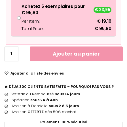
Achetez 5 exemplaires pour
€
23,95
€
95,80
Per Item:
€
19,16
Total Price:
€
95,80
Ajouter au panier
Ajouter à la liste des envies
🔥 DÉJÀ 300 CLIENTS SATISFAITS – POURQUOI PAS VOUS ?
Satisfait ou Remboursé
sous 14 jours
Expédition
sous 24 à 48h
Livraison à Domicile
sous 2 à 5 jours
Livraison
OFFERTE
dès 59€ d’achat
Paiement 100% sécurisé