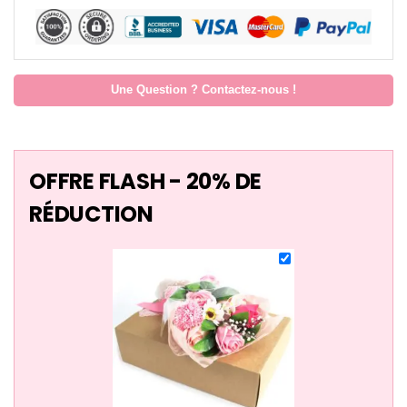
Une Question ? Contactez-nous !
OFFRE FLASH - 20% DE
RÉDUCTION