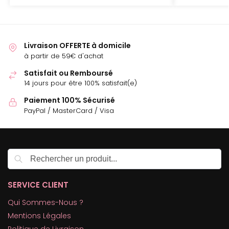
Livraison OFFERTE à domicile
à partir de 59€ d'achat
Satisfait ou Remboursé
14 jours pour être 100% satisfait(e)
Paiement 100% Sécurisé
PayPal / MasterCard / Visa
Recherche
SERVICE CLIENT
Qui Sommes-Nous ?
Mentions Légales
Politique de Livraison