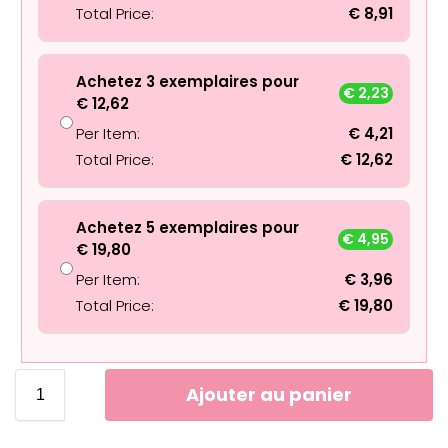
Total Price:
€
8,91
Achetez 3 exemplaires pour
€
2,23
€
12,62
Per Item:
€
4,21
Total Price:
€
12,62
Achetez 5 exemplaires pour
€
4,95
€
19,80
Per Item:
€
3,96
Total Price:
€
19,80
Ajouter au panier