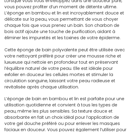
Lorsque vous vous enveloppez dans une douceur pure,
vous pouvez profiter d’un moment de détente ultime.
L’éponge en bambou et lin est incroyablement douce et
délicate sur la peau, vous permettant de vous choyer
chaque fois que vous prenez un bain. Son charbon de
bois actif ajoute une touche de purification, aidant à
éliminer les impuretés et les toxines de votre épiderme.
Cette éponge de bain polyvalente peut être utilisée avec
votre nettoyant préféré pour créer une mousse riche et
luxueuse qui nettoie en profondeur tout en préservant
l’équilibre naturel de votre peau. Elle est idéale pour
exfolier en douceur les cellules mortes et stimuler la
circulation sanguine, laissant votre peau radieuse et
revitalisée après chaque utilisation.
L’éponge de bain en bambou et lin est parfaite pour une
utilisation quotidienne et convient à tous les types de
peau, même les plus sensibles. Sa texture douce et
absorbante en fait un choix idéal pour l’application de
votre gel douche préféré ou pour enlever les masques
faciaux en douceur. Vous pouvez également l’utiliser pour