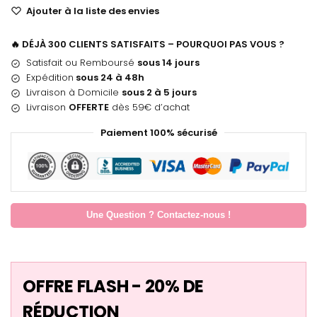
Ajouter à la liste des envies
🔥 DÉJÀ 300 CLIENTS SATISFAITS – POURQUOI PAS VOUS ?
Satisfait ou Remboursé
sous 14 jours
Expédition
sous 24 à 48h
Livraison à Domicile
sous 2 à 5 jours
Livraison
OFFERTE
dès 59€ d’achat
Paiement 100% sécurisé
Une Question ? Contactez-nous !
OFFRE FLASH - 20% DE
RÉDUCTION