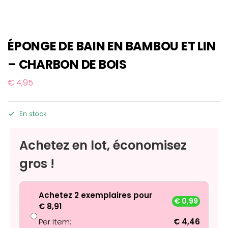
ÉPONGE DE BAIN EN BAMBOU ET LIN
– CHARBON DE BOIS
€
4,95
En stock
Achetez en lot, économisez
gros !
Achetez 2 exemplaires pour
€
0,99
€
8,91
Per Item:
€
4,46