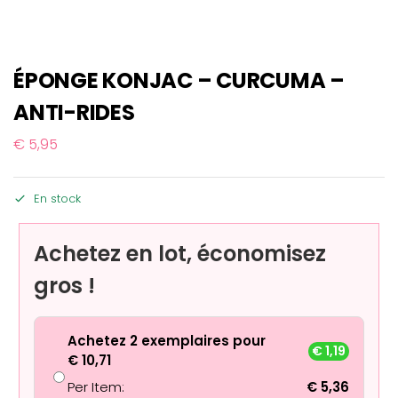
ÉPONGE KONJAC – CURCUMA –
ANTI-RIDES
€
5,95
En stock
Achetez en lot, économisez
gros !
Achetez 2 exemplaires pour
€
1,19
€
10,71
Per Item:
€
5,36