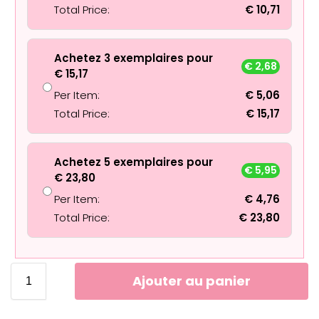
Total Price:
€
10,71
Achetez 3 exemplaires pour
€
2,68
€
15,17
Per Item:
€
5,06
Total Price:
€
15,17
Achetez 5 exemplaires pour
€
5,95
€
23,80
Per Item:
€
4,76
Total Price:
€
23,80
Ajouter au panier