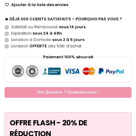
Ajouter à la liste des envies
🔥 DÉJÀ 300 CLIENTS SATISFAITS – POURQUOI PAS VOUS ?
Satisfait ou Remboursé
sous 14 jours
Expédition
sous 24 à 48h
Livraison à Domicile
sous 2 à 5 jours
Livraison
OFFERTE
dès 59€ d’achat
Paiement 100% sécurisé
Une Question ? Contactez-nous !
OFFRE FLASH - 20% DE
RÉDUCTION