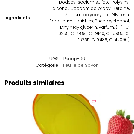
Dodecyl sodium sulfate, Polyvinyl
alcohol, Cocoamido propyl Betaine,
Sodium polyacrylate, Glycerin,
Ingrédients
Paraffinum Liquidum, Phenoxyethanol,
Ethylhexylglycerin, Parfum, (+/- CI
16255, CI 77891, CI 19140, CI 15985, CI
16255, CI 16185, CI 42090)
UGS :
Psoap-06
Catégorie :
Feuille de Savon
Produits similaires