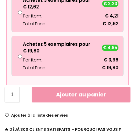
Achetez 3 exemplaires pour
€
2,23
€
12,62
Per Item:
€
4,21
Total Price:
€
12,62
Achetez 5 exemplaires pour
€
4,95
€
19,80
Per Item:
€
3,96
Total Price:
€
19,80
Ajouter au panier
Ajouter à la liste des envies
🔥 DÉJÀ 300 CLIENTS SATISFAITS – POURQUOI PAS VOUS ?