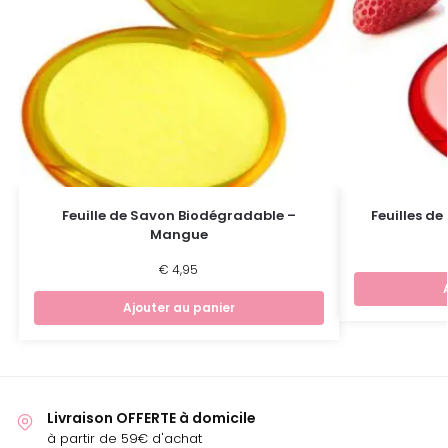
Feuille de Savon Biodégradable –
Feuilles d
Mangue
€
4,95
Ajouter au panier
Livraison OFFERTE à domicile
à partir de 59€ d'achat