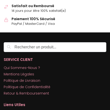
Satisfait ou Remboursé
14 jours pour être 100% satisfait(e)
Paiement 100% Sécurisé
PayPal / MasterCard / Visa
Recherche
SERVICE CLIENT
Qui Sommes-Nous ?
Mentions Légales
Politique de Livraison
Politique de Confidentialité
Retour & Remboursement
Liens Utiles