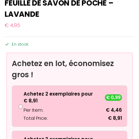
FEUILLE DE SAVON DE POCHE –
LAVANDE
€
4,95
En stock
Achetez en lot, économisez
gros !
Achetez 2 exemplaires pour
€
0,99
€
8,91
Per Item:
€
4,46
Total Price:
€
8,91