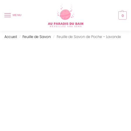
0
MENU
Accueil
Feuille de Savon
Feuille de Savon de Poche – Lavande
/
/