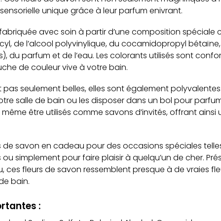
ensorielle unique grâce à leur parfum enivrant.
fabriquée avec soin à partir d’une composition spéciale 
yl, de l’alcool polyvinylique, du cocamidopropyl bétaïn
, du parfum et de l’eau. Les colorants utilisés sont con
uche de couleur vive à votre bain.
 pas seulement belles, elles sont également polyvalentes. 
e salle de bain ou les disposer dans un bol pour parfumer
 même être utilisés comme savons d’invités, offrant ainsi
 de savon en cadeau pour des occasions spéciales telles 
s ou simplement pour faire plaisir à quelqu’un de cher. P
ces fleurs de savon ressemblent presque à de vraies fle
de bain.
rtantes :