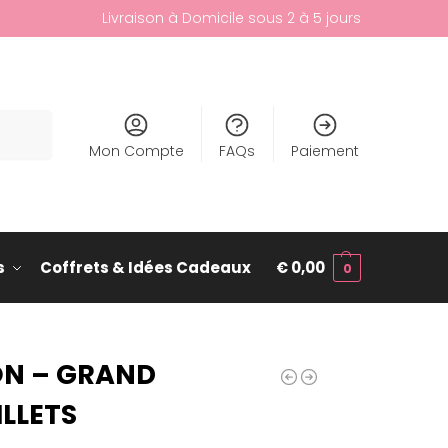
Livraison à Domicile sous 2 à 5 jours
cherche
Mon Compte
FAQs
Paiement
s
Coffrets & Idées Cadeaux
€
0,00
0
ON – GRAND
LLETS