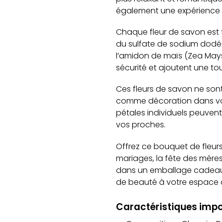
également une expérience s
Chaque fleur de savon est 
du sulfate de sodium dodéc
l’amidon de maïs (Zea Mays)
sécurité et ajoutent une to
Ces fleurs de savon ne sont
comme décoration dans votr
pétales individuels peuvent
vos proches.
Offrez ce bouquet de fleurs
mariages, la fête des mère
dans un emballage cadeau, 
de beauté à votre espace 
Caractéristiques impo