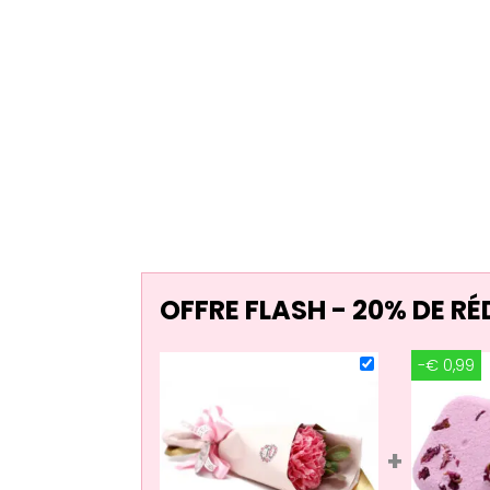
OFFRE FLASH - 20% DE R
-€ 0,99
+