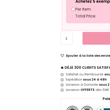
Achetez 5 exemp
Per Item:
Total Price:
Ajouter à la liste des envi
🔥 DÉJÀ 300 CLIENTS SATIS
Satisfait ou Remboursé
sou
Expédition
sous 24 à 48h
Livraison à Domicile
sous 2
Livraison
OFFERTE
dès 59€ 
Pai