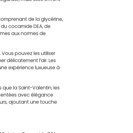
comprenant de la glycérine,
e, du cocamide DEA, de
formes aux normes de
Vous pouvez les utiliser
 délicatement l’air. Les
 une expérience luxueuse à
que la Saint-Valentin, les
résentées avec élégance
urs, ajoutant une touche