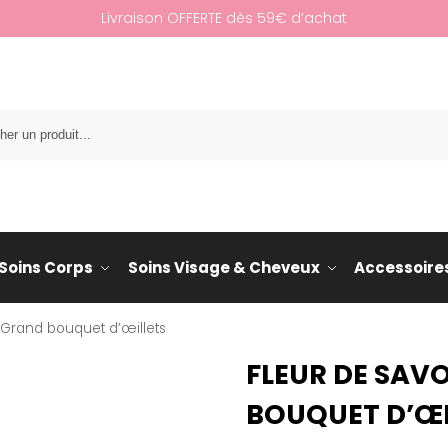
Livraison OFFERTE dès 59€ d’achat
Re
Soins Corps
Soins Visage & Cheveux
Accessoire
 Grand bouquet d’œillets
FLEUR DE SAV
BOUQUET D’ŒI