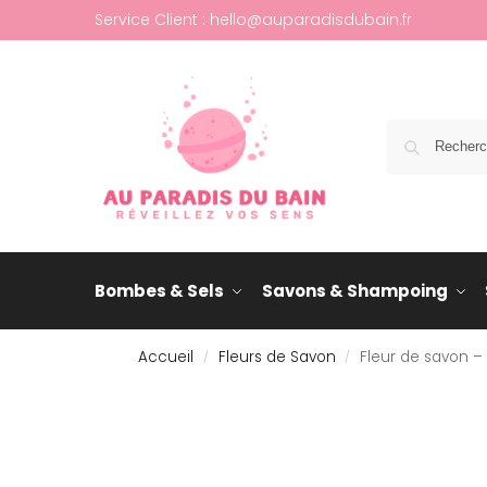
Service Client : hello@auparadisdubain.fr
Bombes & Sels
Savons & Shampoing
Accueil
Fleurs de Savon
Fleur de savon –
/
/