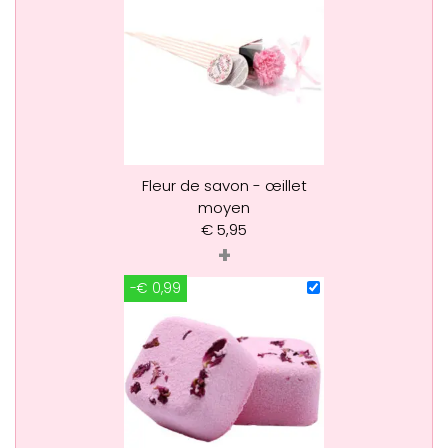
Fleur de savon - œillet
moyen
€
5,95
+
-€ 0,99