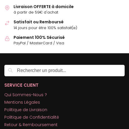
Livraison OFFERTE à domicile
à partir de 59€ d'achat
Satisfait ou Remboursé
14 jours pour être 100% satisfait(e)
Paiement 100% Sécurisé
PayPal / MasterCard / Visa
Recherche
SERVICE CLIENT
Qui Sommes-Nous ?
Mentions Légales
Politique de Livraison
Politique de Confidentialité
Retour & Remboursement