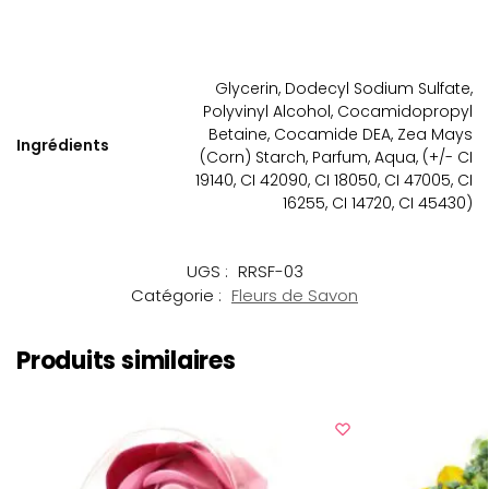
Glycerin, Dodecyl Sodium Sulfate,
Polyvinyl Alcohol, Cocamidopropyl
Betaine, Cocamide DEA, Zea Mays
Ingrédients
(Corn) Starch, Parfum, Aqua, (+/- CI
19140, CI 42090, CI 18050, CI 47005, CI
16255, CI 14720, CI 45430)
UGS :
RRSF-03
Catégorie :
Fleurs de Savon
Produits similaires