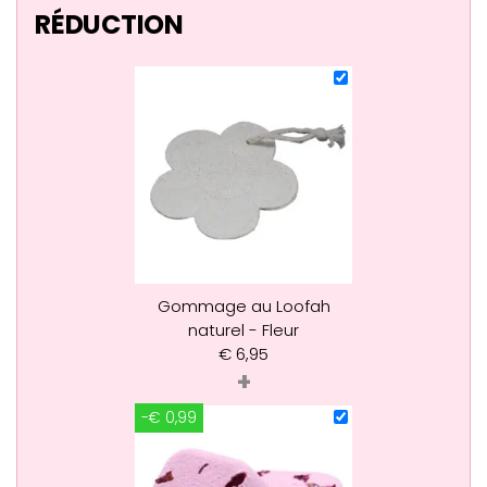
RÉDUCTION
Gommage au Loofah
naturel - Fleur
€
6,95
+
-€ 0,99