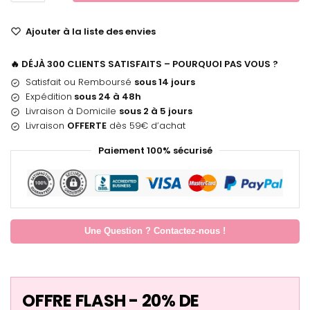
Ajouter à la liste des envies
🔥 DÉJÀ 300 CLIENTS SATISFAITS – POURQUOI PAS VOUS ?
Satisfait ou Remboursé
sous 14 jours
Expédition
sous 24 à 48h
Livraison à Domicile
sous 2 à 5 jours
Livraison
OFFERTE
dès 59€ d’achat
Paiement 100% sécurisé
Une Question ? Contactez-nous !
OFFRE FLASH - 20% DE