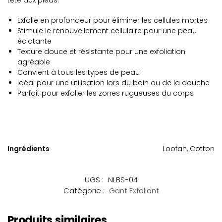
tête aux pieds.
Exfolie en profondeur pour éliminer les cellules mortes
Stimule le renouvellement cellulaire pour une peau
éclatante
Texture douce et résistante pour une exfoliation
agréable
Convient à tous les types de peau
Idéal pour une utilisation lors du bain ou de la douche
Parfait pour exfolier les zones rugueuses du corps
Ingrédients
Loofah, Cotton
UGS :
NLBS-04
Catégorie :
Gant Exfoliant
Produits similaires