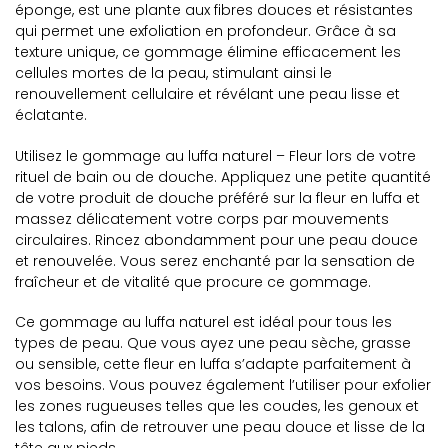
éponge, est une plante aux fibres douces et résistantes
qui permet une exfoliation en profondeur. Grâce à sa
texture unique, ce gommage élimine efficacement les
cellules mortes de la peau, stimulant ainsi le
renouvellement cellulaire et révélant une peau lisse et
éclatante.
Utilisez le gommage au luffa naturel – Fleur lors de votre
rituel de bain ou de douche. Appliquez une petite quantité
de votre produit de douche préféré sur la fleur en luffa et
massez délicatement votre corps par mouvements
circulaires. Rincez abondamment pour une peau douce
et renouvelée. Vous serez enchanté par la sensation de
fraîcheur et de vitalité que procure ce gommage.
Ce gommage au luffa naturel est idéal pour tous les
types de peau. Que vous ayez une peau sèche, grasse
ou sensible, cette fleur en luffa s’adapte parfaitement à
vos besoins. Vous pouvez également l’utiliser pour exfolier
les zones rugueuses telles que les coudes, les genoux et
les talons, afin de retrouver une peau douce et lisse de la