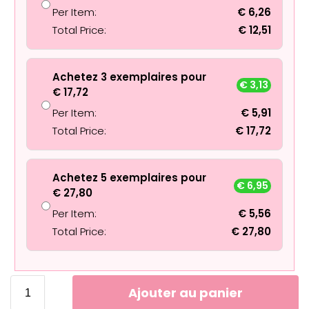
Per Item:
€
6,26
Total Price:
€
12,51
Achetez 3 exemplaires pour
€
3,13
€
17,72
Per Item:
€
5,91
Total Price:
€
17,72
Achetez 5 exemplaires pour
€
6,95
€
27,80
Per Item:
€
5,56
Total Price:
€
27,80
Ajouter au panier