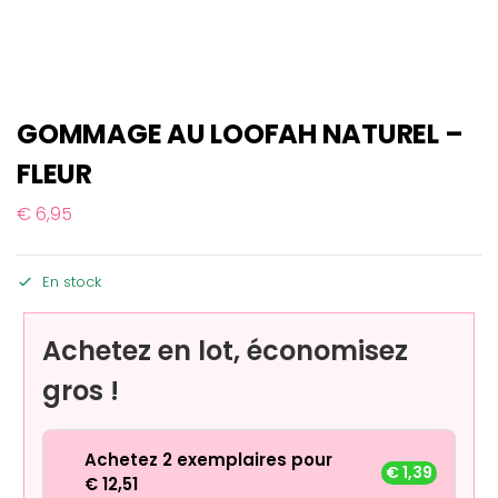
GOMMAGE AU LOOFAH NATUREL –
FLEUR
€
6,95
En stock
Achetez en lot, économisez
gros !
Achetez 2 exemplaires pour
€
1,39
€
12,51