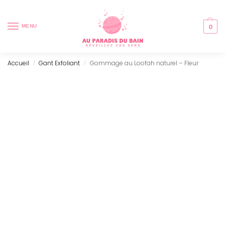
0
MENU
Accueil
Gant Exfoliant
Gommage au Loofah naturel – Fleur
/
/