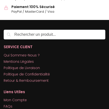
Paiement 100% Sécurisé
PayPal / MasterCard / Visa
Recherche
SERVICE CLIENT
Qui Sommes-Nous ?
Mentions Légales
Politique de Livraison
Politique de Confidentialité
Retour & Remboursement
Liens Utiles
Mon Compte
FAQs