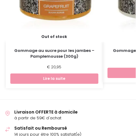
Out of stock
Gommage au sucre pour les jambes –
Gommage a
Pamplemousse (300g)
€
20,95
Lire la suite
Livraison OFFERTE à domicile
à partir de 59€ d'achat
Satisfait ou Remboursé
14 jours pour être 100% satisfait(e)