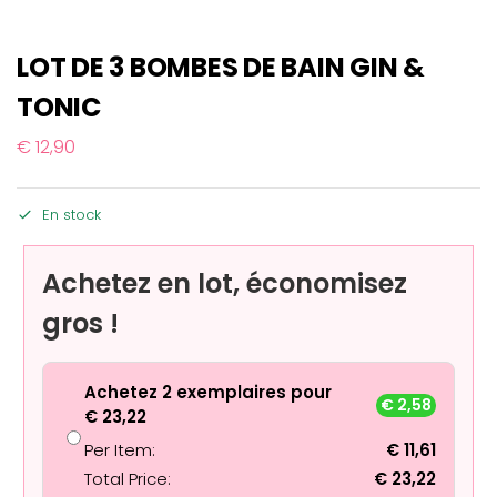
LOT DE 3 BOMBES DE BAIN GIN &
TONIC
€
12,90
En stock
Achetez en lot, économisez
gros !
Achetez 2 exemplaires pour
€
2,58
€
23,22
Per Item:
€
11,61
Total Price:
€
23,22