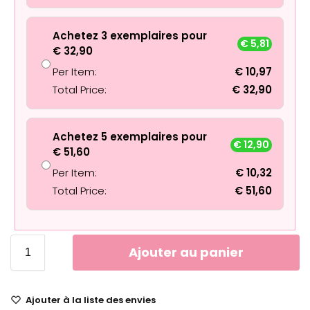
Achetez 3 exemplaires pour
€
5,81
€
32,90
Per Item:
€
10,97
Total Price:
€
32,90
Achetez 5 exemplaires pour
€
12,90
€
51,60
Per Item:
€
10,32
Total Price:
€
51,60
Ajouter au panier
Ajouter à la liste des envies