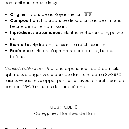
des meilleurs cocktails. 🌿
Origine :
Fabriqué au Royaume-Uni 🇬🇧
Composition :
Bicarbonate de sodium, acide citrique,
beurre de karité nourrissant
Ingrédients botaniques :
Menthe verte, romarin, poivre
noir
Bienfaits :
Hydratant, relaxant, rafraîchissant ✨
Expérience :
Notes d’agrumes, concombre, herbes
fraîches
Conseil d’utilisation :
Pour une expérience spa à domicile
optimale, plongez votre bombe dans une eau à 37-39°C.
Laissez-vous envelopper par ses effluves rafraîchissantes
pendant 15-20 minutes de pure détente.
UGS :
CBB-01
Catégorie :
Bombes de Bain