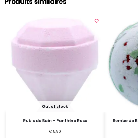
Produits similaires
Out of stock
Rubis de Bain – Panthère Rose
Bombe de Ba
€
5,90