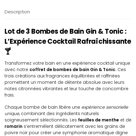
Description
Lot de 3 Bombes de Bain Gin & Tonic :
L’Expérience Cocktail Rafraîchissante
🍸
Transformez votre bain en une expérience cocktail unique
avec notre
coffret de bombes de bain Gin & Tonic
. Ces
trois créations aux fragrances équilibrées et raffinées
promettent un moment de détente absolue avec leurs
notes citronnées vibrantes et leur touche de concombre
frais.
Chaque bombe de bain libère une
expérience sensorielle
unique
, combinant des ingrédients naturels
soigneusement sélectionnés. Les
feuilles de menthe
et de
romarin
s’entremêlent délicatement avec les grains de
poivre noir pour créer une symphonie aromatique digne