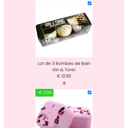
Lot de 3 Bombes de Bain
Gin & Tonic
€
12,90
+
-€ 0,99