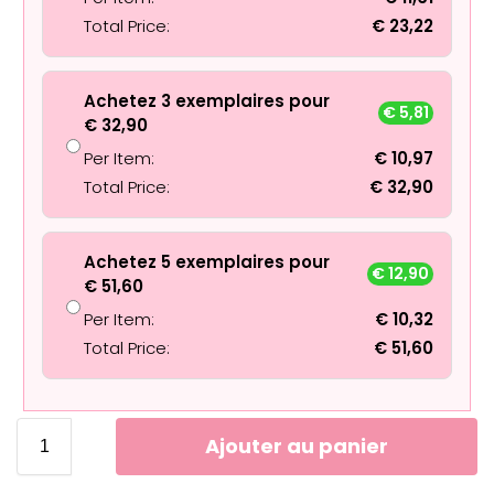
Total Price:
€
23,22
Achetez 3 exemplaires pour
€
5,81
€
32,90
Per Item:
€
10,97
Total Price:
€
32,90
Achetez 5 exemplaires pour
€
12,90
€
51,60
Per Item:
€
10,32
Total Price:
€
51,60
Ajouter au panier