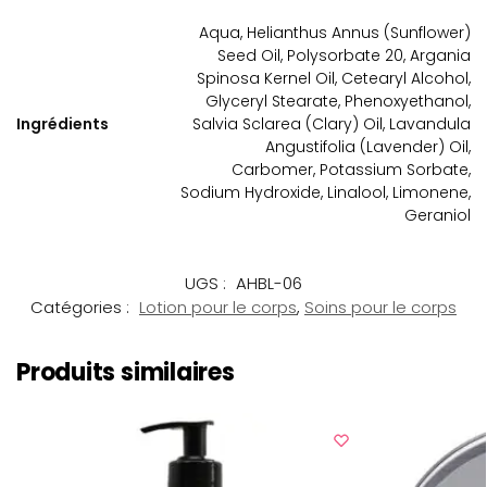
Aqua, Helianthus Annus (Sunflower)
Seed Oil, Polysorbate 20, Argania
Spinosa Kernel Oil, Cetearyl Alcohol,
Glyceryl Stearate, Phenoxyethanol,
Ingrédients
Salvia Sclarea (Clary) Oil, Lavandula
Angustifolia (Lavender) Oil,
Carbomer, Potassium Sorbate,
Sodium Hydroxide, Linalool, Limonene,
Geraniol
UGS :
AHBL-06
Catégories :
Lotion pour le corps
,
Soins pour le corps
Produits similaires