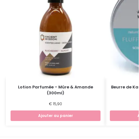
Lotion Parfumée – Mûre & Amande
Beurre de K
(300ml)
€
15,90
Ajouter au panier