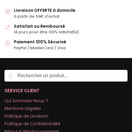
Livraison OFFERTE à domicile
à partir de 59€ d'achat
Satisfait ou Remboursé
14 jours pour être 100% satisfait(e)
Paiement 100% Sécurisé
PayPal / MasterCard / Visa
Recherche
SERVICE CLIENT
Qui Sommes-Nous ?
Mentions Légales
Politique de Livraison
Politique de Confidentialité
Retour & Remboursement