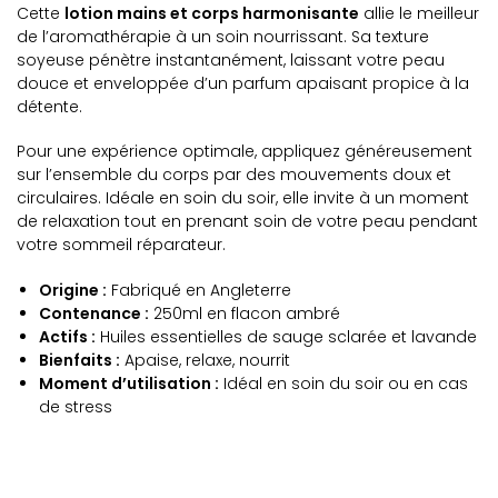
Cette
lotion mains et corps harmonisante
allie le meilleur
de l’aromathérapie à un soin nourrissant. Sa texture
soyeuse pénètre instantanément, laissant votre peau
douce et enveloppée d’un parfum apaisant propice à la
détente.
Pour une expérience optimale, appliquez généreusement
sur l’ensemble du corps par des mouvements doux et
circulaires. Idéale en soin du soir, elle invite à un moment
de relaxation tout en prenant soin de votre peau pendant
votre sommeil réparateur.
Origine :
Fabriqué en Angleterre
Contenance :
250ml en flacon ambré
Actifs :
Huiles essentielles de sauge sclarée et lavande
Bienfaits :
Apaise, relaxe, nourrit
Moment d’utilisation :
Idéal en soin du soir ou en cas
de stress