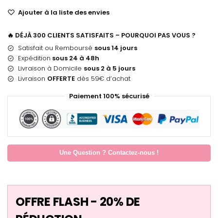
Ajouter à la liste des envies
🔥 DÉJÀ 300 CLIENTS SATISFAITS – POURQUOI PAS VOUS ?
Satisfait ou Remboursé
sous 14 jours
Expédition
sous 24 à 48h
Livraison à Domicile
sous 2 à 5 jours
Livraison
OFFERTE
dès 59€ d’achat
Paiement 100% sécurisé
Une Question ? Contactez-nous !
OFFRE FLASH - 20% DE