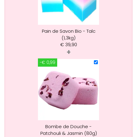
Pain de Savon Bio - Talc
(1,3kg)
€
39,90
+
-€ 0,99
Bombe de Douche -
Patchouli & Jasmin (80g)