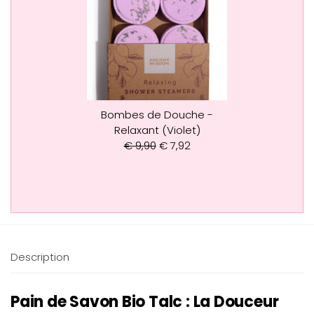
Bombes de Douche -
Relaxant (Violet)
€
9,90
€
7,92
Description
Pain de Savon Bio Talc : La Douceur