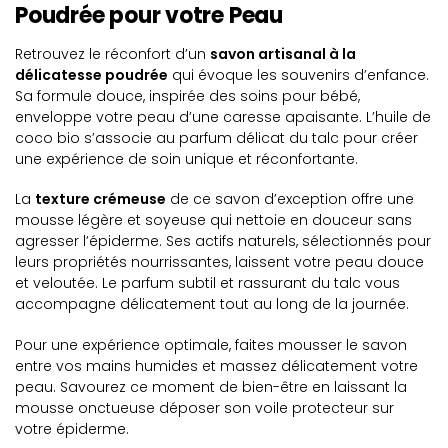
Poudrée pour votre Peau
Retrouvez le réconfort d’un
savon artisanal à la
délicatesse poudrée
qui évoque les souvenirs d’enfance.
Sa formule douce, inspirée des soins pour bébé,
enveloppe votre peau d’une caresse apaisante. L’huile de
coco bio s’associe au parfum délicat du talc pour créer
une expérience de soin unique et réconfortante.
La
texture crémeuse
de ce savon d’exception offre une
mousse légère et soyeuse qui nettoie en douceur sans
agresser l’épiderme. Ses actifs naturels, sélectionnés pour
leurs propriétés nourrissantes, laissent votre peau douce
et veloutée. Le parfum subtil et rassurant du talc vous
accompagne délicatement tout au long de la journée.
Pour une expérience optimale, faites mousser le savon
entre vos mains humides et massez délicatement votre
peau. Savourez ce moment de bien-être en laissant la
mousse onctueuse déposer son voile protecteur sur
votre épiderme.