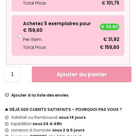
Total Price:
€
101,75
Achetez 5 exemplaires pour
€
39,90
€
159,60
Per Item:
€
31,92
Total Price:
€
159,60
Ajouter au panier
Ajouter à la liste des envies
🔥 DÉJÀ 300 CLIENTS SATISFAITS – POURQUOI PAS VOUS ?
Satisfait ou Remboursé
sous 14 jours
Expédition
sous 24 à 48h
Livraison à Domicile
sous 2 à 5 jours