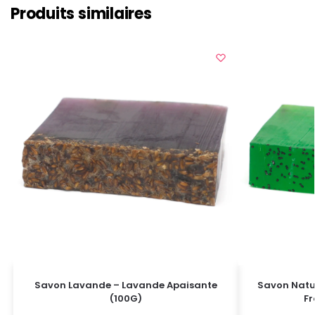
Produits similaires
Savon Lavande – Lavande Apaisante
Savon Natur
(100G)
Fr