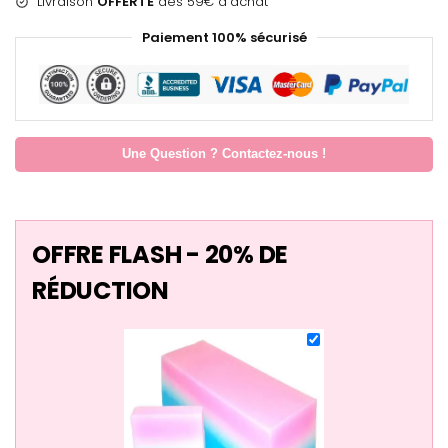
Livraison
OFFERTE
dès 59€ d’achat
Paiement 100% sécurisé
Une Question ? Contactez-nous !
OFFRE FLASH - 20% DE
RÉDUCTION