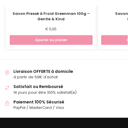
Savon Pressé à Froid Greenman 100g –
Savon
Gentle & Kind
€
5,95
Ajouter au panier
Livraison OFFERTE à domicile
à partir de 59€ d'achat
Satisfait ou Remboursé
14 jours pour être 100% satisfait(e)
Paiement 100% Sécurisé
PayPal / MasterCard / Visa