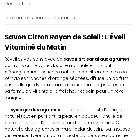
Description
Informations complémentaires
Savon Citron Rayon de Soleil : L’Éveil
Vitaminé du Matin
Réveillez vos sens avec ce
savon artisanal aux agrumes
qui transforme votre douche matinale en instant
d’énergie pure. L’essence naturelle de citron, enrichie de
véritables tranches d’orange séchées, diffuse un parfum
ensoleillé qui dynamise instantanément corps et esprit.
Sa formule vivifiante allie fraîcheur et soin pour un réveil
tonique.
La
synergie des agrumes
apporte un boost d’énergie
naturel tout en purifiant la peau en douceur. L’huile de
coco bio nourrit l’épiderme tandis que la vitamine C
naturelle des agrumes stimule l’éclat du teint. Sa mousse
généreuse libère un parfum zesté qui persiste subtilement