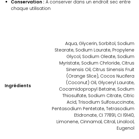
Conservation :
À conserver dans un endroit sec entre
chaque utilisation
Aqua, Glycerin, Sorbitol, Sodium
Stearate, Sodium Laurate, Propylene
Glycol, Sodium Oleate, Sodium
Myristate, Sodium Chrloride, Citrus
Sinensis Oil, Citrus Sinensis Fruit
(Orange Slice), Cocos Nucifera
(Coconut) Oil, Glyceryl Laurate,
Ingrédients
Cocamidopropyl Betaine, Sodium
Thiosulfate, Sodium Citrate, Citric
Acid, Trisodium Sulfosuccinate,
Pentasodium Pentetate, Tetrasodium
Etidronate, CI 77891, CI 19140,
Limonene, Cinnamal, Citral, Linalool,
Eugenol