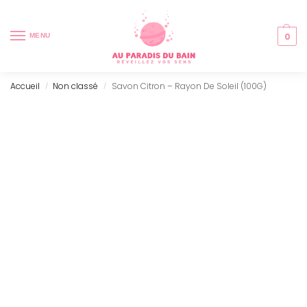
0
MENU
Accueil
Non classé
Savon Citron – Rayon De Soleil (100G)
/
/