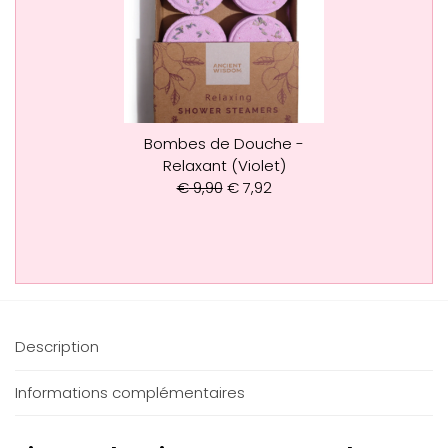
Bombes de Douche -
Relaxant (Violet)
€
9,90
€
7,92
Description
Informations complémentaires