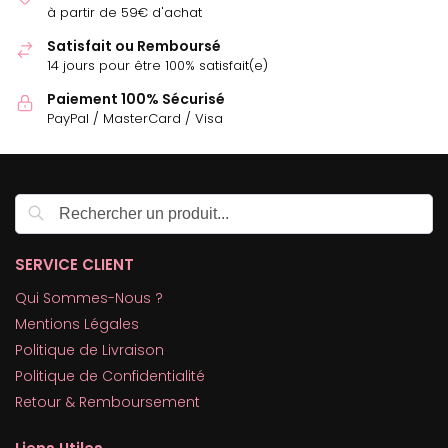
à partir de 59€ d'achat
Satisfait ou Remboursé
14 jours pour être 100% satisfait(e)
Paiement 100% Sécurisé
PayPal / MasterCard / Visa
Recherche
SERVICE CLIENT
Qui Sommes-Nous ?
Mentions Légales
Politique de Livraison
Politique de Confidentialité
Retour & Remboursement