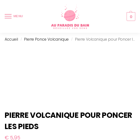
0
MENU
Accueil
Pierre Ponce Volcanique
Pierre Volcanique pour Poncer les pieds
/
/
PIERRE VOLCANIQUE POUR PONCER
LES PIEDS
€
5,95