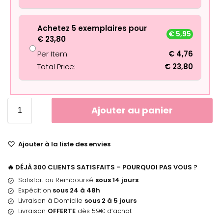
Achetez 5 exemplaires pour
€
5,95
€
23,80
Per Item:
€
4,76
Total Price:
€
23,80
Ajouter au panier
Ajouter à la liste des envies
🔥 DÉJÀ 300 CLIENTS SATISFAITS – POURQUOI PAS VOUS ?
Satisfait ou Remboursé
sous 14 jours
Expédition
sous 24 à 48h
Livraison à Domicile
sous 2 à 5 jours
Livraison
OFFERTE
dès 59€ d’achat