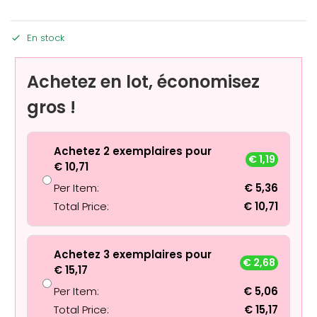
En stock
Achetez en lot, économisez
gros !
Achetez 2 exemplaires pour
€
1,19
€
10,71
Per Item:
€
5,36
Total Price:
€
10,71
Achetez 3 exemplaires pour
€
2,68
€
15,17
Per Item:
€
5,06
Total Price:
€
15,17