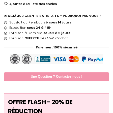
Ajouter à la liste des envies
🔥 DÉJÀ 300 CLIENTS SATISFAITS – POURQUOI PAS VOUS ?
Satisfait ou Remboursé
sous 14 jours
Expédition
sous 24 à 48h
Livraison à Domicile
sous 2 à 5 jours
Livraison
OFFERTE
dès 59€ d’achat
Paiement 100% sécurisé
Une Question ? Contactez-nous !
OFFRE FLASH - 20% DE
RÉDUCTION