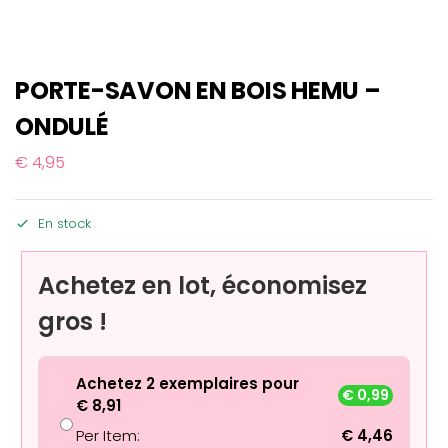
PORTE-SAVON EN BOIS HEMU –
ONDULÉ
€
4,95
En stock
Achetez en lot, économisez
gros !
Achetez 2 exemplaires pour
€
0,99
€
8,91
Per Item:
€
4,46