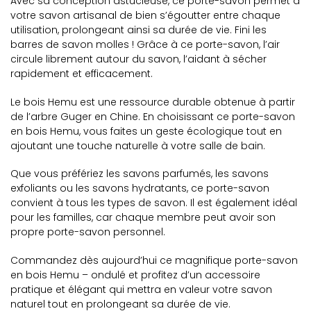
Avec sa conception astucieuse, ce porte-savon permet à
votre savon artisanal de bien s’égoutter entre chaque
utilisation, prolongeant ainsi sa durée de vie. Fini les
barres de savon molles ! Grâce à ce porte-savon, l’air
circule librement autour du savon, l’aidant à sécher
rapidement et efficacement.
Le bois Hemu est une ressource durable obtenue à partir
de l’arbre Guger en Chine. En choisissant ce porte-savon
en bois Hemu, vous faites un geste écologique tout en
ajoutant une touche naturelle à votre salle de bain.
Que vous préfériez les savons parfumés, les savons
exfoliants ou les savons hydratants, ce porte-savon
convient à tous les types de savon. Il est également idéal
pour les familles, car chaque membre peut avoir son
propre porte-savon personnel.
Commandez dès aujourd’hui ce magnifique porte-savon
en bois Hemu – ondulé et profitez d’un accessoire
pratique et élégant qui mettra en valeur votre savon
naturel tout en prolongeant sa durée de vie.