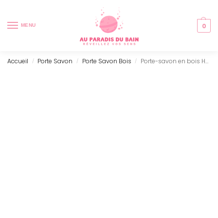
0
MENU
Accueil
Porte Savon
Porte Savon Bois
Porte-savon en bois Hemu – ondulé
/
/
/