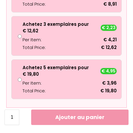
Total Price:
€
8,91
Achetez 3 exemplaires pour
€
2,23
€
12,62
Per Item:
€
4,21
Total Price:
€
12,62
Achetez 5 exemplaires pour
€
4,95
€
19,80
Per Item:
€
3,96
Total Price:
€
19,80
Ajouter au panier