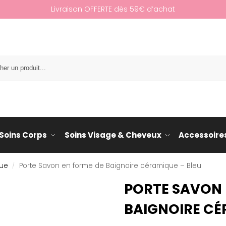
Livraison OFFERTE dès 59€ d’achat
Re
Soins Corps
Soins Visage & Cheveux
Accessoire
que
Porte Savon en forme de Baignoire céramique – Bleu
/
PORTE SAVON 
BAIGNOIRE CÉ