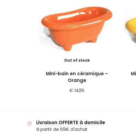
Out of stock
Mini-bain en céramique –
Mi
Orange
€
14,95
Livraison OFFERTE à domicile
à partir de 59€ d'achat