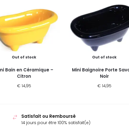
Out of stock
Out of stock
ni Bain en Céramique –
Mini Baignoire Porte Sav
Citron
Noir
€
14,95
€
14,95
Satisfait ou Remboursé
14 jours pour être 100% satisfait(e)