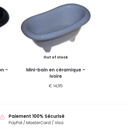
Out of stock
on –
Mini-bain en céramique –
Ivoire
€
14,95
Paiement 100% Sécurisé
PayPal / MasterCard / Visa