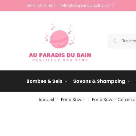
Service Client : hello@auparadisdubain.fr
Bombes & Sels
Savons & Shampoing
Accueil
Porte Savon
Porte Savon Cérami
/
/