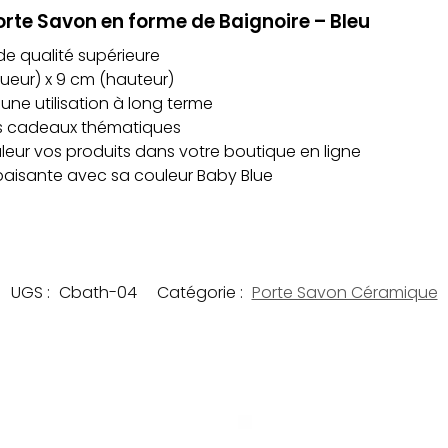
orte Savon en forme de Baignoire – Bleu
e qualité supérieure
ueur) x 9 cm (hauteur)
une utilisation à long terme
s cadeaux thématiques
aleur vos produits dans votre boutique en ligne
aisante avec sa couleur Baby Blue
UGS :
Cbath-04
Catégorie :
Porte Savon Céramique