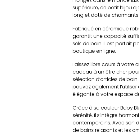
Plongez dans le monde luxu
supérieure, ce petit bijou 
long et doté de charmants 
Fabriqué en céramique robu
garantit une capacité suff
sels de bain. Il est parfai
boutique en ligne.
Laissez libre cours à votre 
cadeau à un être cher pour 
sélection d’articles de bai
pouvez également l’utilise
élégante à votre espace d
Grâce à sa couleur Baby B
sérénité. Il s’intègre harmo
contemporains. Avec son des
de bains relaxants et les a