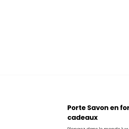
Porte Savon en fo
cadeaux