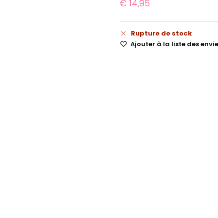
€
14,95
Rupture de stock
Ajouter à la liste des envi