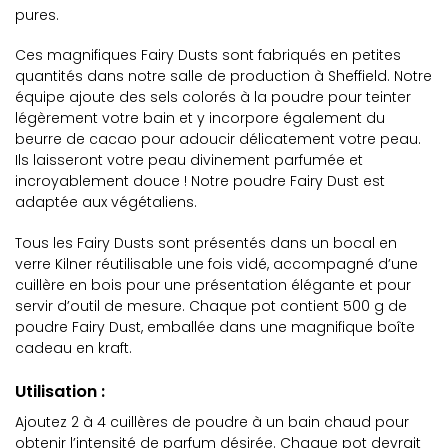
pures.
Ces magnifiques Fairy Dusts sont fabriqués en petites
quantités dans notre salle de production à Sheffield. Notre
équipe ajoute des sels colorés à la poudre pour teinter
légèrement votre bain et y incorpore également du
beurre de cacao pour adoucir délicatement votre peau.
Ils laisseront votre peau divinement parfumée et
incroyablement douce ! Notre poudre Fairy Dust est
adaptée aux végétaliens.
Tous les Fairy Dusts sont présentés dans un bocal en
verre Kilner réutilisable une fois vidé, accompagné d’une
cuillère en bois pour une présentation élégante et pour
servir d’outil de mesure. Chaque pot contient 500 g de
poudre Fairy Dust, emballée dans une magnifique boîte
cadeau en kraft.
Utilisation :
Ajoutez 2 à 4 cuillères de poudre à un bain chaud pour
obtenir l’intensité de parfum désirée. Chaque pot devrait