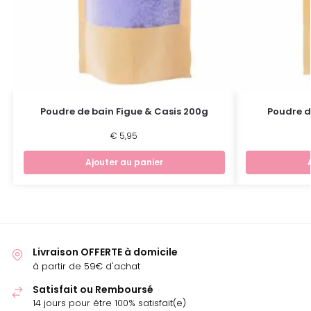
Poudre de bain Figue & Casis 200g
Poudre d
€
5,95
Ajouter au panier
Livraison OFFERTE à domicile
à partir de 59€ d'achat
Satisfait ou Remboursé
14 jours pour être 100% satisfait(e)