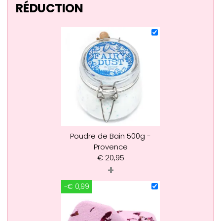
RÉDUCTION
Poudre de Bain 500g -
Provence
€
20,95
+
-€ 0,99