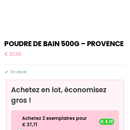
POUDRE DE BAIN 500G – PROVENCE
€
20,95
En stock
Achetez en lot, économisez
gros !
Achetez 2 exemplaires pour
€
4,19
€
37,71