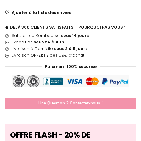
Ajouter à la liste des envies
🔥 DÉJÀ 300 CLIENTS SATISFAITS – POURQUOI PAS VOUS ?
Satisfait ou Remboursé
sous 14 jours
Expédition
sous 24 à 48h
Livraison à Domicile
sous 2 à 5 jours
Livraison
OFFERTE
dès 59€ d’achat
Paiement 100% sécurisé
Une Question ? Contactez-nous !
OFFRE FLASH - 20% DE