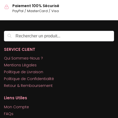
Paiement 100% Sécurisé
PayPal / MasterCard / Visa
Recherche
SERVICE CLIENT
Qui Sommes-Nous ?
Mentions Légales
Politique de Livraison
Politique de Confidentialité
Retour & Remboursement
Liens Utiles
Mon Compte
FAQs