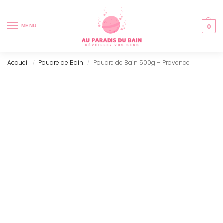
0
MENU
Accueil
Poudre de Bain
Poudre de Bain 500g – Provence
/
/