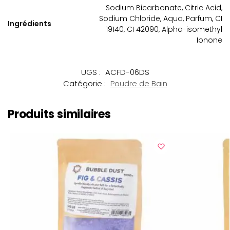
Sodium Bicarbonate, Citric Acid,
Sodium Chloride, Aqua, Parfum, CI
Ingrédients
19140, CI 42090, Alpha-isomethyl
Ionone
UGS :
ACFD-06DS
Catégorie :
Poudre de Bain
Produits similaires