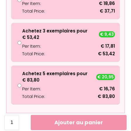
Per Item:
€
18,86
Total Price:
€
37,71
Achetez 3 exemplaires pour
€
9,43
€
53,42
Per Item:
€
17,81
Total Price:
€
53,42
Achetez 5 exemplaires pour
€
20,95
€
83,80
Per Item:
€
16,76
Total Price:
€
83,80
Ajouter au panier