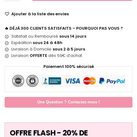
Ajouter à la liste des envies
🔥 DÉJÀ 300 CLIENTS SATISFAITS – POURQUOI PAS VOUS ?
Satisfait ou Remboursé
sous 14 jours
Expédition
sous 24 à 48h
Livraison à Domicile
sous 2 à 5 jours
Livraison
OFFERTE
dès 59€ d’achat
Paiement 100% sécurisé
Une Question ? Contactez-nous !
OFFRE FLASH - 20% DE