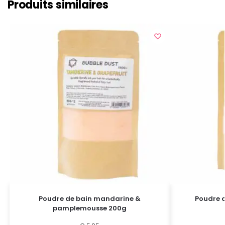
Produits similaires
Poudre de bain mandarine &
Poudre d
pamplemousse 200g