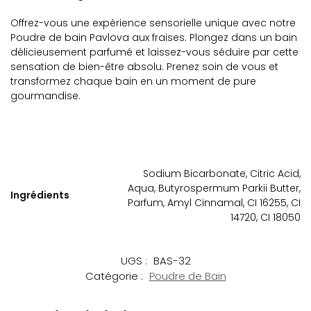
Offrez-vous une expérience sensorielle unique avec notre
Poudre de bain Pavlova aux fraises. Plongez dans un bain
délicieusement parfumé et laissez-vous séduire par cette
sensation de bien-être absolu. Prenez soin de vous et
transformez chaque bain en un moment de pure
gourmandise.
Sodium Bicarbonate, Citric Acid,
Aqua, Butyrospermum Parkii Butter,
Ingrédients
Parfum, Amyl Cinnamal, CI 16255, CI
14720, CI 18050
UGS :
BAS-32
Catégorie :
Poudre de Bain