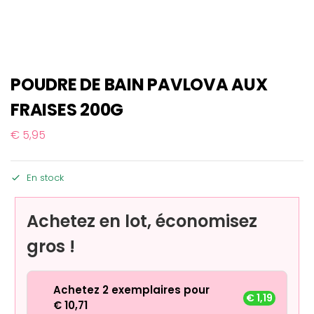
POUDRE DE BAIN PAVLOVA AUX
FRAISES 200G
€
5,95
En stock
Achetez en lot, économisez
gros !
Achetez 2 exemplaires pour
€
1,19
€
10,71