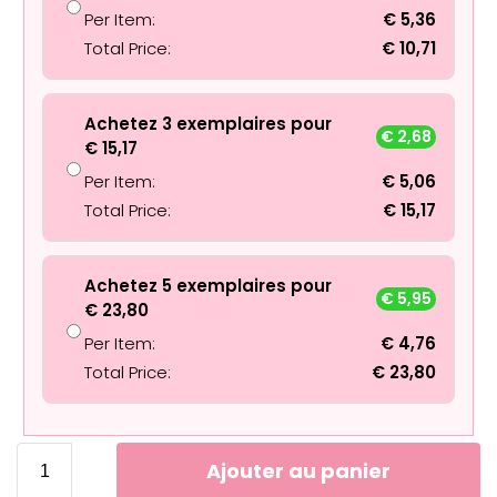
Per Item:
€
5,36
Total Price:
€
10,71
Achetez 3 exemplaires pour
€
2,68
€
15,17
Per Item:
€
5,06
Total Price:
€
15,17
Achetez 5 exemplaires pour
€
5,95
€
23,80
Per Item:
€
4,76
Total Price:
€
23,80
Ajouter au panier