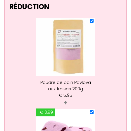
RÉDUCTION
Poudre de bain Pavlova
aux fraises 200g
€
5,95
+
-€ 0,99