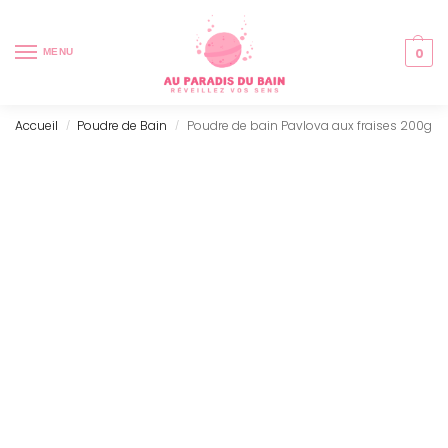
0
MENU
Accueil
Poudre de Bain
Poudre de bain Pavlova aux fraises 200g
/
/