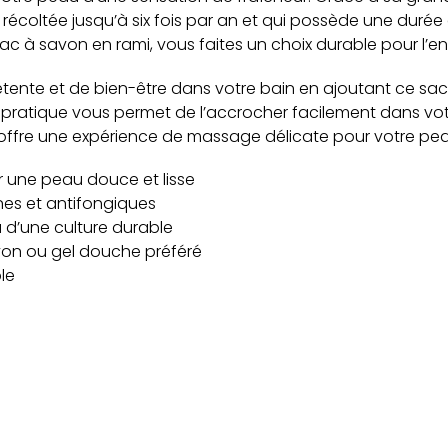
 récoltée jusqu’à six fois par an et qui possède une durée
ac à savon en rami, vous faites un choix durable pour l’e
tente et de bien-être dans votre bain en ajoutant ce sac
pratique vous permet de l’accrocher facilement dans votr
offre une expérience de massage délicate pour votre pea
r une peau douce et lisse
nes et antifongiques
 d’une culture durable
avon ou gel douche préféré
le