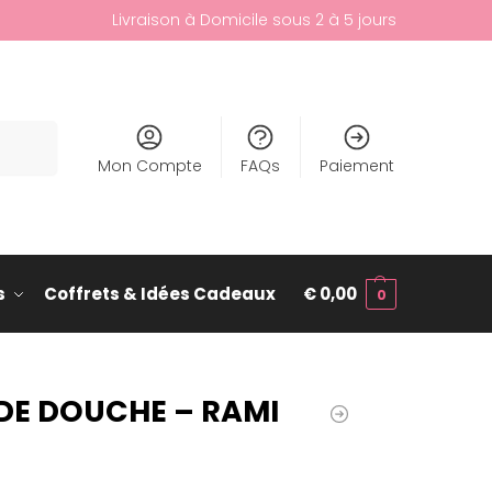
Livraison à Domicile sous 2 à 5 jours
cherche
Mon Compte
FAQs
Paiement
s
Coffrets & Idées Cadeaux
€
0,00
0
DE DOUCHE – RAMI