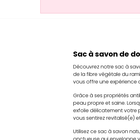
Sac à savon de do
Découvrez notre sac à savon 
de la fibre végétale du ram
vous offre une expérience 
Grâce à ses propriétés ant
peau propre et saine. Lorsqu
exfolie délicatement votre p
vous sentirez revitalisé(e) 
Utilisez ce sac à savon nat
onctueuse qui enveloppe vo