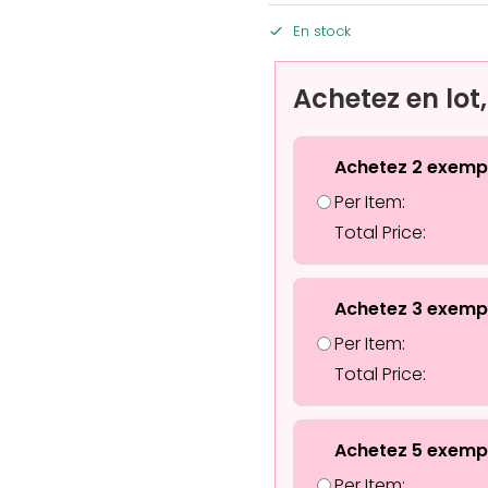
En stock
Achetez en lot
Achetez 2 exemp
Per Item:
Total Price:
Achetez 3 exemp
Per Item:
Total Price:
Achetez 5 exemp
Per Item: