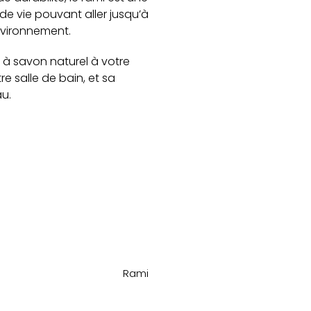
 de vie pouvant aller jusqu’à
nvironnement.
 à savon naturel à votre
e salle de bain, et sa
u.
Rami