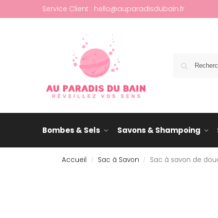
Service Client : hello@auparadisdubain.fr
Bombes & Sels
Savons & Shampoing
Accueil
Sac à Savon
Sac à savon de dou
/
/