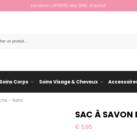
Livraison OFFERTE dès 59€ d’achat
Re
Soins Corps
Soins Visage & Cheveux
Accessoire
che – Rami
SAC À SAVON 
€
5,95