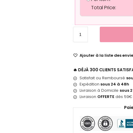
Total Price:
Ajouter à la liste des envi
🔥 DÉJÀ 300 CLIENTS SATIS
Satisfait ou Remboursé
sou
Expédition
sous 24 à 48h
Livraison à Domicile
sous 2
Livraison
OFFERTE
dès 59€ 
Pai