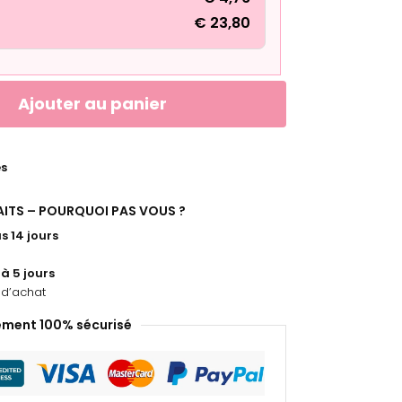
€
23,80
Ajouter au panier
es
FAITS – POURQUOI PAS VOUS ?
s 14 jours
 à 5 jours
d’achat
ement 100% sécurisé