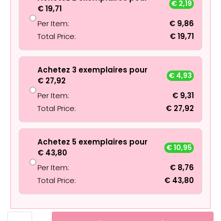
€
2,19
€
19,71
Per Item:
€
9,86
Total Price:
€
19,71
Achetez 3 exemplaires pour
€
4,93
€
27,92
Per Item:
€
9,31
Total Price:
€
27,92
Achetez 5 exemplaires pour
€
10,95
€
43,80
Per Item:
€
8,76
Total Price:
€
43,80