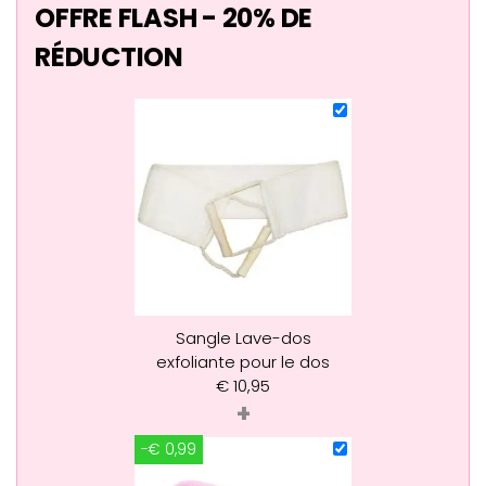
OFFRE FLASH - 20% DE
RÉDUCTION
Sangle Lave-dos
exfoliante pour le dos
€
10,95
+
-€ 0,99