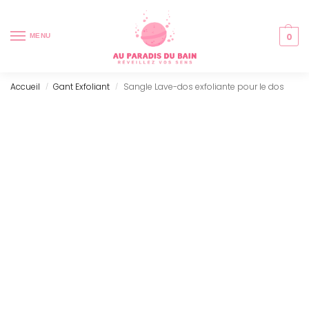
0
MENU
Accueil
Gant Exfoliant
Sangle Lave-dos exfoliante pour le dos
/
/