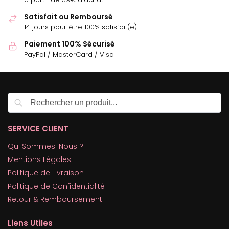
Satisfait ou Remboursé
14 jours pour être 100% satisfait(e)
Paiement 100% Sécurisé
PayPal / MasterCard / Visa
Recherche
SERVICE CLIENT
Qui Sommes-Nous ?
Mentions Légales
Politique de Livraison
Politique de Confidentialité
Retour & Remboursement
Liens Utiles