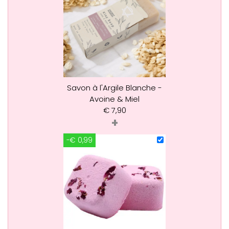
Savon à l'Argile Blanche -
Avoine & Miel
€
7,90
+
-€ 0,99