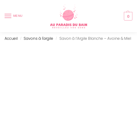
0
MENU
Accueil
Savons à l'argile
Savon à l’Argile Blanche – Avoine & Miel
/
/