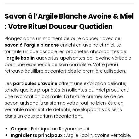
Savon à l’Argile Blanche Avoine & Miel
: Votre Rituel Douceur Quotidien
Plongez dans un moment de pure douceur avec ce
savon à l’argile blanche
enrichi en avoine et miel. La
formule unique associe les propriétés absorbantes de
l’
argile kaolin
aux vertus apaisantes de l’avoine véritable
pour une expérience de soin complète. Votre peau
retrouve équilibre et confort dès la première utilisation.
Les
particules d’avoine
offrent une exfoliation délicate,
tandis que les propriétés émollientes du miel procurent
une hydratation optimale. La texture crémeuse de ce
savon artisanal transforme votre routine bien-être en
véritable moment de détente, enveloppant vos sens
dans un doux parfum réconfortant.
Origine :
Fabriqué au Royaume-Uni
Ingrédients principaux :
Argile kaolin, avoine véritable,