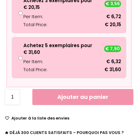
Achetez 3 exemplaires pour
€
3,56
€
20,15
Per Item:
€
6,72
Total Price:
€
20,15
Achetez 5 exemplaires pour
€
7,90
€
31,60
Per Item:
€
6,32
Total Price:
€
31,60
Ajouter au panier
Ajouter à la liste des envies
🔥 DÉJÀ 300 CLIENTS SATISFAITS – POURQUOI PAS VOUS ?