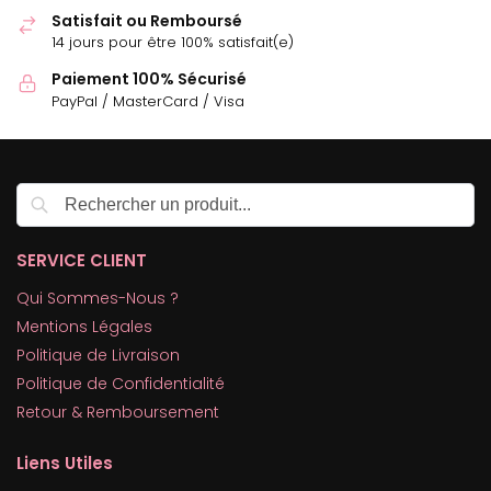
Satisfait ou Remboursé
14 jours pour être 100% satisfait(e)
Paiement 100% Sécurisé
PayPal / MasterCard / Visa
Recherche
SERVICE CLIENT
Qui Sommes-Nous ?
Mentions Légales
Politique de Livraison
Politique de Confidentialité
Retour & Remboursement
Liens Utiles