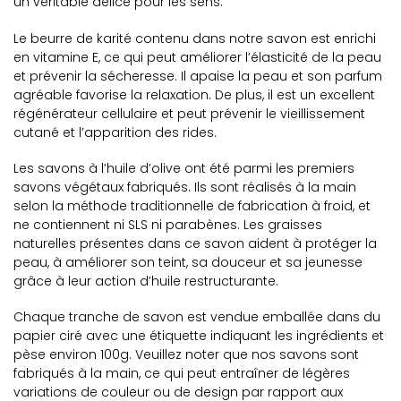
un véritable délice pour les sens.
Le beurre de karité contenu dans notre savon est enrichi
en vitamine E, ce qui peut améliorer l’élasticité de la peau
et prévenir la sécheresse. Il apaise la peau et son parfum
agréable favorise la relaxation. De plus, il est un excellent
régénérateur cellulaire et peut prévenir le vieillissement
cutané et l’apparition des rides.
Les savons à l’huile d’olive ont été parmi les premiers
savons végétaux fabriqués. Ils sont réalisés à la main
selon la méthode traditionnelle de fabrication à froid, et
ne contiennent ni SLS ni parabènes. Les graisses
naturelles présentes dans ce savon aident à protéger la
peau, à améliorer son teint, sa douceur et sa jeunesse
grâce à leur action d’huile restructurante.
Chaque tranche de savon est vendue emballée dans du
papier ciré avec une étiquette indiquant les ingrédients et
pèse environ 100g. Veuillez noter que nos savons sont
fabriqués à la main, ce qui peut entraîner de légères
variations de couleur ou de design par rapport aux