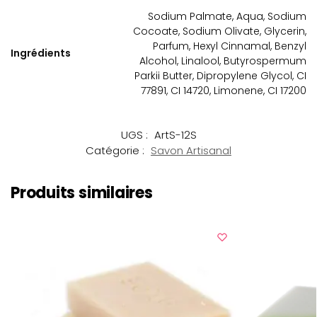
Sodium Palmate, Aqua, Sodium
Cocoate, Sodium Olivate, Glycerin,
Parfum, Hexyl Cinnamal, Benzyl
Ingrédients
Alcohol, Linalool, Butyrospermum
Parkii Butter, Dipropylene Glycol, CI
77891, CI 14720, Limonene, CI 17200
UGS :
ArtS-12S
Catégorie :
Savon Artisanal
Produits similaires