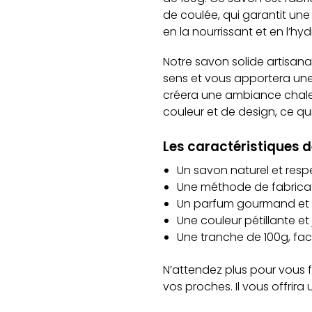
de coulée, qui garantit un
en la nourrissant et en l’hy
Notre savon solide artisanal
sens et vous apportera une 
créera une ambiance chale
couleur et de design, ce qui
Les caractéristiques d
Un savon naturel et res
Une méthode de fabricati
Un parfum gourmand et r
Une couleur pétillante et
Une tranche de 100g, facil
N’attendez plus pour vous fa
vos proches. Il vous offrira