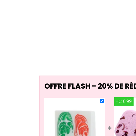
OFFRE FLASH - 20% DE R
-€ 0,99
+