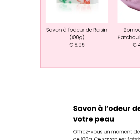
Savon à l'odeur de Raisin
Bombe
(100g)
Patchoul
€
5,95
€
4
Savon à l’odeur d
votre peau
Offrez-vous un moment de p
de 100g. Ce savon est fabri