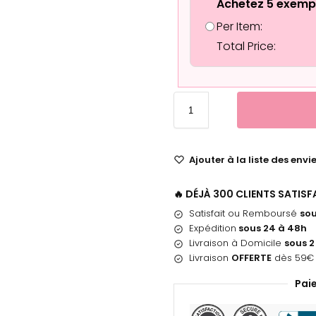
Achetez 5 exemp
Per Item:
Total Price:
Ajouter à la liste des envi
🔥 DÉJÀ 300 CLIENTS SATIS
Satisfait ou Remboursé
sou
Expédition
sous 24 à 48h
Livraison à Domicile
sous 2
Livraison
OFFERTE
dès 59€ 
Pai