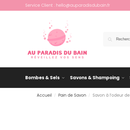
Service Client : hello@auparadisdubain.fr
Bombes & Sels
Savons & Shampoing
Accueil
Pain de Savon
Savon à l’odeur de 
/
/