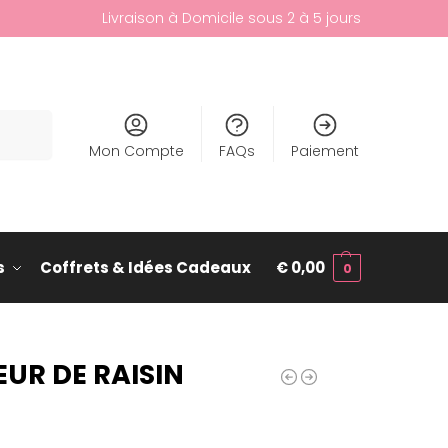
Livraison à Domicile sous 2 à 5 jours
cherche
Mon Compte
FAQs
Paiement
s
Coffrets & Idées Cadeaux
€
0,00
0
UR DE RAISIN