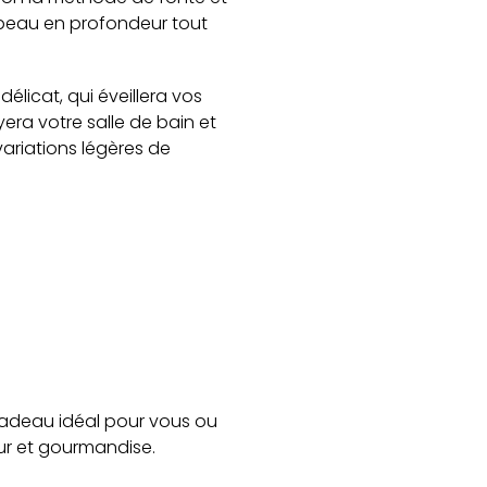
 peau en profondeur tout
élicat, qui éveillera vos
era votre salle de bain et
riations légères de
e cadeau idéal pour vous ou
eur et gourmandise.