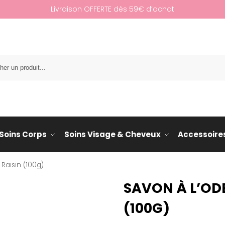
Livraison OFFERTE dès 59€ d’achat
Re
Soins Corps
Soins Visage & Cheveux
Accessoire
Raisin (100g)
SAVON À L’ODE
(100G)