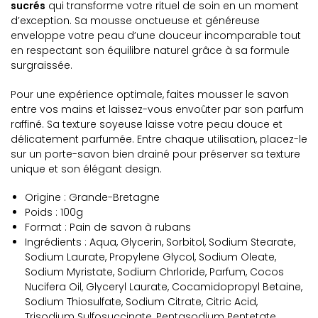
sucrés
qui transforme votre rituel de soin en un moment
d’exception. Sa mousse onctueuse et généreuse
enveloppe votre peau d’une douceur incomparable tout
en respectant son équilibre naturel grâce à sa formule
surgraissée.
Pour une expérience optimale, faites mousser le savon
entre vos mains et laissez-vous envoûter par son parfum
raffiné. Sa texture soyeuse laisse votre peau douce et
délicatement parfumée. Entre chaque utilisation, placez-le
sur un porte-savon bien drainé pour préserver sa texture
unique et son élégant design.
Origine : Grande-Bretagne
Poids : 100g
Format : Pain de savon à rubans
Ingrédients : Aqua, Glycerin, Sorbitol, Sodium Stearate,
Sodium Laurate, Propylene Glycol, Sodium Oleate,
Sodium Myristate, Sodium Chrloride, Parfum, Cocos
Nucifera Oil, Glyceryl Laurate, Cocamidopropyl Betaine,
Sodium Thiosulfate, Sodium Citrate, Citric Acid,
Trisodium Sulfosuccinate, Pentasodium Pentetate,