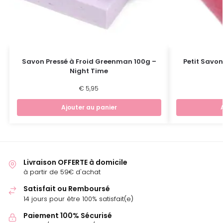
Savon Pressé à Froid Greenman 100g –
Petit Savon
Night Time
€
5,95
Ajouter au panier
Livraison OFFERTE à domicile
à partir de 59€ d'achat
Satisfait ou Remboursé
14 jours pour être 100% satisfait(e)
Paiement 100% Sécurisé