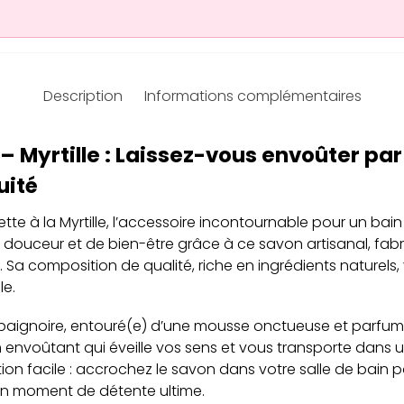
Description
Informations complémentaires
– Myrtille : Laissez-vous envoûter pa
uité
e à la Myrtille, l’accessoire incontournable pour un bain r
 douceur et de bien-être grâce à ce savon artisanal, fab
 Sa composition de qualité, riche en ingrédients naturels
le.
aignoire, entouré(e) d’une mousse onctueuse et parfumée
 envoûtant qui éveille vos sens et vous transporte dans un 
ion facile : accrochez le savon dans votre salle de bain po
 un moment de détente ultime.