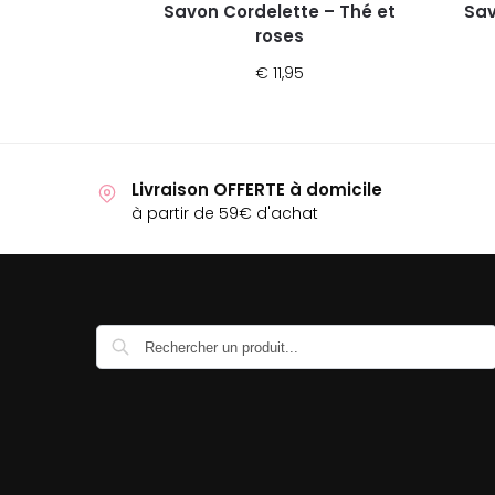
Savon Cordelette – Thé et
Sav
roses
€
11,95
Livraison OFFERTE à domicile
à partir de 59€ d'achat
Recherche