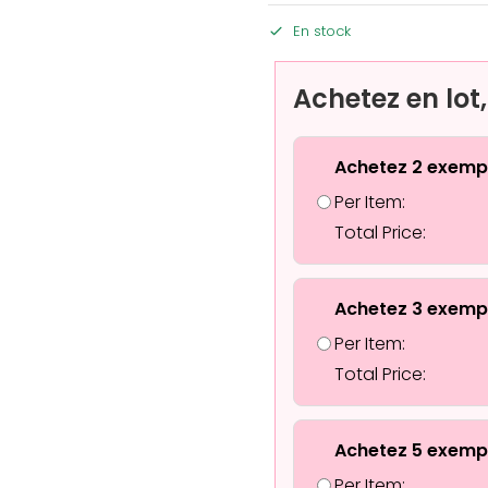
En stock
Achetez en lot
Achetez 2 exemp
Per Item:
Total Price:
Achetez 3 exemp
Per Item:
Total Price:
Achetez 5 exemp
Per Item: