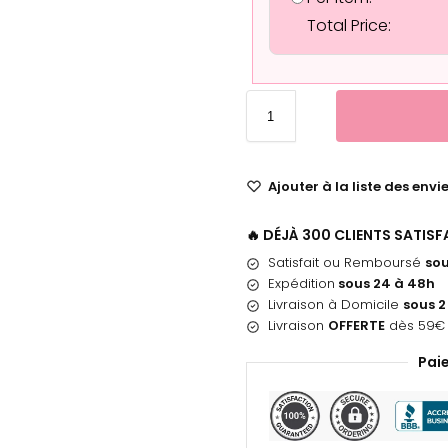
Total Price:
Ajouter à la liste des envi
🔥 DÉJÀ 300 CLIENTS SATIS
Satisfait ou Remboursé
sou
Expédition
sous 24 à 48h
Livraison à Domicile
sous 2
Livraison
OFFERTE
dès 59€ 
Pai