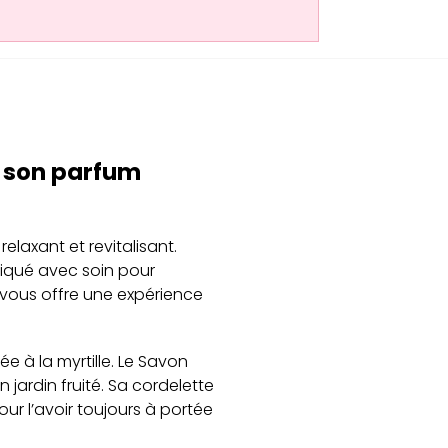
r son parfum
elaxant et revitalisant.
riqué avec soin pour
, vous offre une expérience
 à la myrtille. Le Savon
jardin fruité. Sa cordelette
ur l’avoir toujours à portée