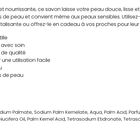
 nourrissante, ce savon laisse votre peau douce, lisse et
pes de peau et convient même aux peaux sensibles. Utilise
alisante ou offrez-le en cadeau à vos proches pour leur fa
ille
 avec soin
 de qualité
une utilisation facile
u
es de peau
dium Palmate, Sodium Palm Kernelate, Aqua, Palm Acid, Parfu
ucifera Oil, Palm Kernel Acid, Tetrasodium Etidronate, Tetraso