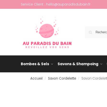
Service Client : hello@auparadisdubain.fr
Bombes & Sels
Savons & Shampoing
Accueil
Savon Cordelette
Savon Cordelette
/
/