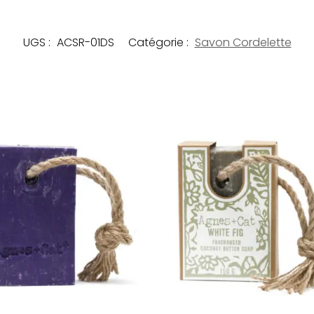
UGS :
ACSR-01DS
Catégorie :
Savon Cordelette