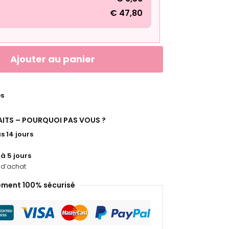
€
47,80
Ajouter au panier
es
FAITS – POURQUOI PAS VOUS ?
s 14 jours
 à 5 jours
d’achat
ement 100% sécurisé