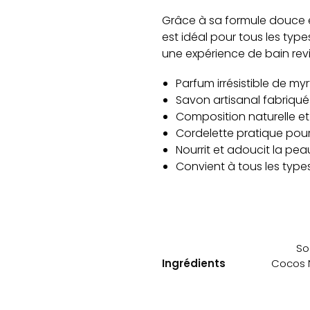
Grâce à sa formule douce et
est idéal pour tous les ty
une expérience de bain revit
Parfum irrésistible de myrt
Savon artisanal fabriqué
Composition naturelle et
Cordelette pratique pour 
Nourrit et adoucit la pea
Convient à tous les typ
So
Ingrédients
Cocos N