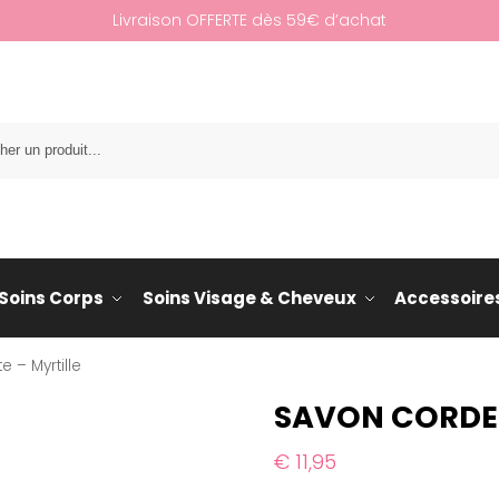
Livraison OFFERTE dès 59€ d’achat
Re
Soins Corps
Soins Visage & Cheveux
Accessoire
 – Myrtille
SAVON CORDEL
€
11,95