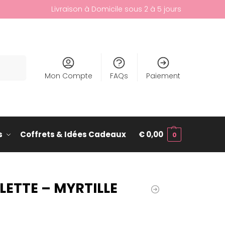
Livraison à Domicile sous 2 à 5 jours
cherche
Mon Compte
FAQs
Paiement
s
Coffrets & Idées Cadeaux
€
0,00
0
ETTE – MYRTILLE