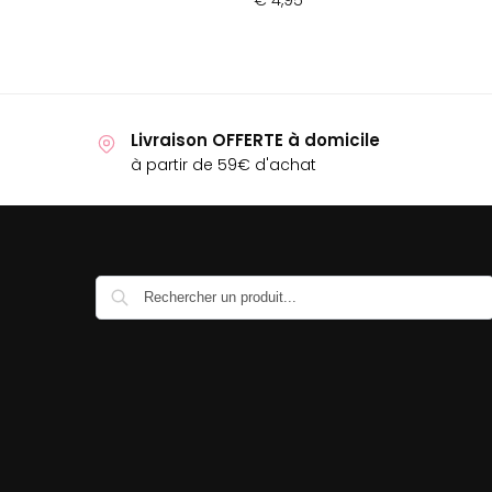
€
4,95
Livraison OFFERTE à domicile
à partir de 59€ d'achat
Recherche