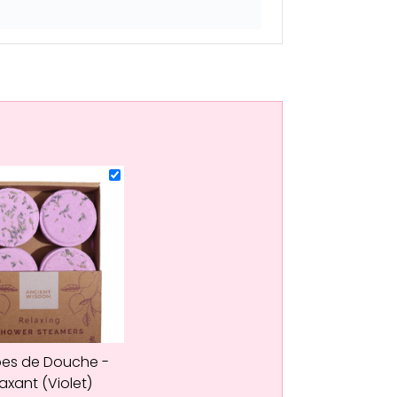
es de Douche -
axant (Violet)