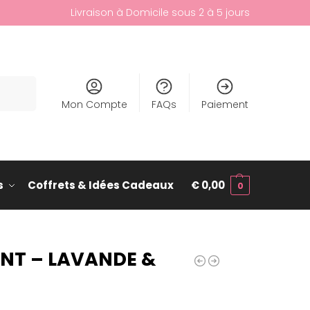
Livraison à Domicile sous 2 à 5 jours
cherche
Mon Compte
FAQs
Paiement
s
Coffrets & Idées Cadeaux
€
0,00
0
NT – LAVANDE &