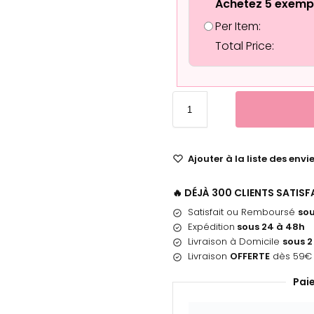
Achetez 5 exemp
Per Item:
Total Price:
Ajouter à la liste des envi
🔥 DÉJÀ 300 CLIENTS SATIS
Satisfait ou Remboursé
sou
Expédition
sous 24 à 48h
Livraison à Domicile
sous 2
Livraison
OFFERTE
dès 59€ 
Pai