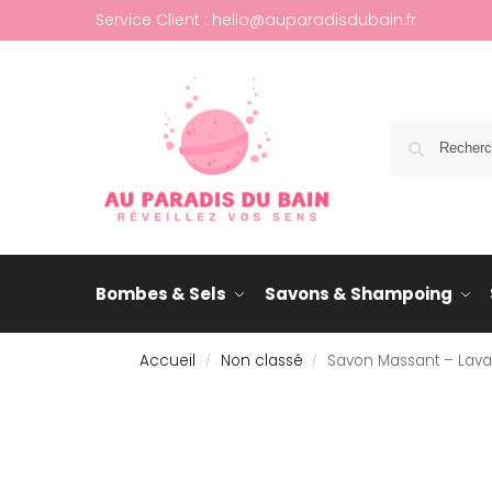
Service Client : hello@auparadisdubain.fr
Bombes & Sels
Savons & Shampoing
Accueil
Non classé
Savon Massant – Lava
/
/