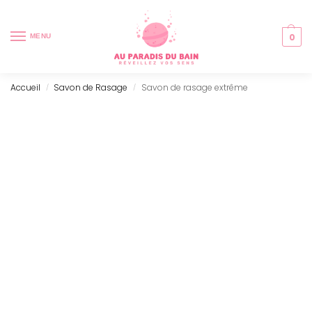
0
MENU
Accueil
Savon de Rasage
Savon de rasage extrême
/
/