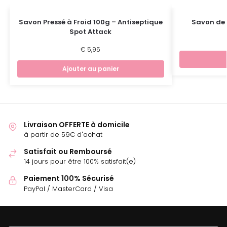
Savon Pressé à Froid 100g – Antiseptique
Savon de 
Spot Attack
€
5,95
Ajouter au panier
Livraison OFFERTE à domicile
à partir de 59€ d'achat
Satisfait ou Remboursé
14 jours pour être 100% satisfait(e)
Paiement 100% Sécurisé
PayPal / MasterCard / Visa