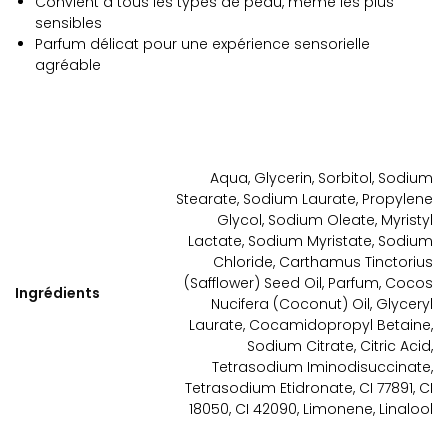
Convient à tous les types de peau, même les plus
sensibles
Parfum délicat pour une expérience sensorielle
agréable
Aqua, Glycerin, Sorbitol, Sodium
Stearate, Sodium Laurate, Propylene
Glycol, Sodium Oleate, Myristyl
Lactate, Sodium Myristate, Sodium
Chloride, Carthamus Tinctorius
(Safflower) Seed Oil, Parfum, Cocos
Ingrédients
Nucifera (Coconut) Oil, Glyceryl
Laurate, Cocamidopropyl Betaine,
Sodium Citrate, Citric Acid,
Tetrasodium Iminodisuccinate,
Tetrasodium Etidronate, CI 77891, CI
18050, CI 42090, Limonene, Linalool